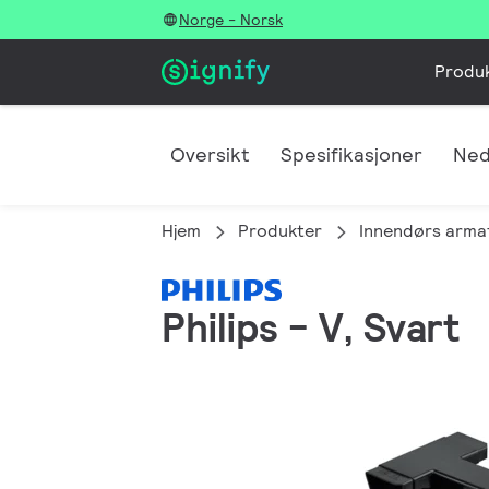
Norge - Norsk
Produ
Oversikt
Spesifikasjoner
Ned
Hjem
Produkter
Innendørs arma
Philips - V, Svart