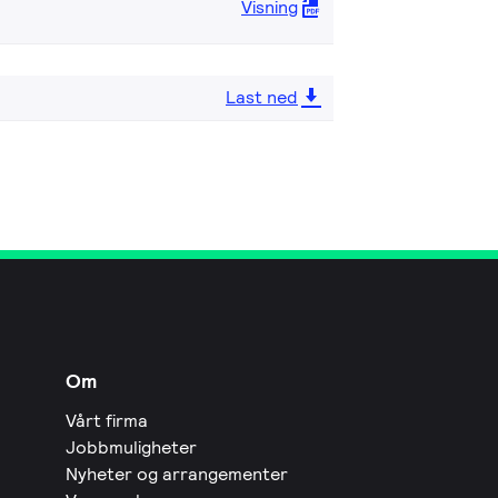
Visning
Last ned
Om
Vårt firma
Jobbmuligheter
Nyheter og arrangementer