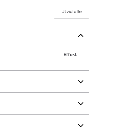
Utvid alle
Effekt