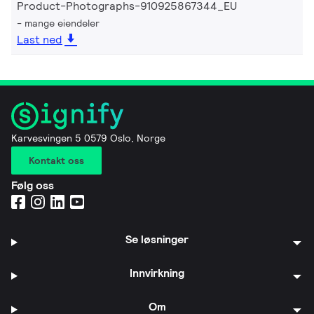
Product-Photographs-910925867344_EU
mange eiendeler
Last ned
Karvesvingen 5 0579 Oslo, Norge
Kontakt oss
Følg oss
Se løsninger
Innvirkning
Om