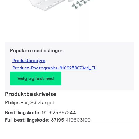
Populære nedlastinger
Produktbrosjyre
Product-Photographs-910925867344_EU
Velg og last ned
Produktbeskrivelse
Philips - V, Sølvfarget
Bestillingskode:
910925867344
Full bestillingskode:
871951410603100