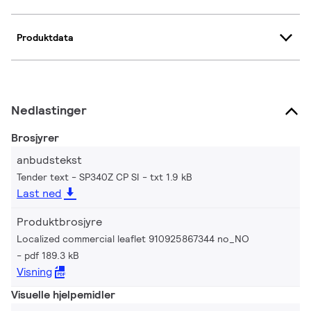
Produktdata
Nedlastinger
Brosjyrer
anbudstekst
Tender text - SP340Z CP SI
txt 1.9 kB
Last ned
Produktbrosjyre
Localized commercial leaflet 910925867344 no_NO
pdf 189.3 kB
Visning
Visuelle hjelpemidler