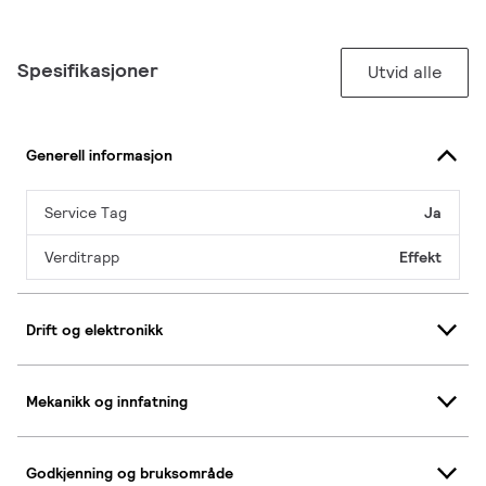
Spesifikasjoner
Utvid alle
Generell informasjon
Service Tag
Ja
Verditrapp
Effekt
Drift og elektronikk
Mekanikk og innfatning
Godkjenning og bruksområde