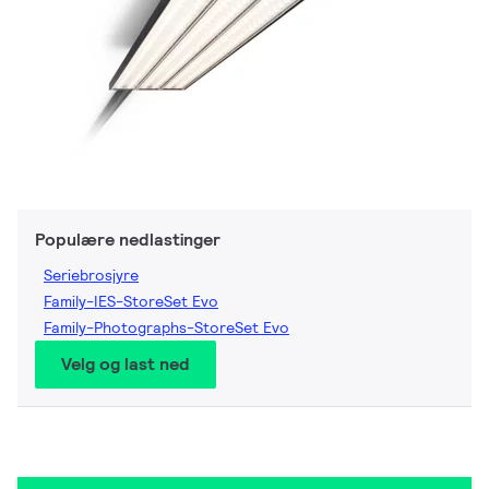
Populære nedlastinger
Seriebrosjyre
Family-IES-StoreSet Evo
Family-Photographs-StoreSet Evo
Velg og last ned