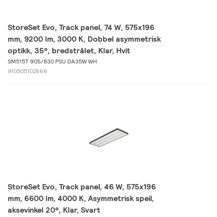
StoreSet Evo, Track panel, 74 W, 575x196
mm, 9200 lm, 3000 K, Dobbel asymmetrisk
optikk, 35°, bredstrålet, Klar, Hvit
SM515T 90S/830 PSU DA35W WH
910505102666
StoreSet Evo, Track panel, 46 W, 575x196
mm, 6600 lm, 4000 K, Asymmetrisk speil,
aksevinkel 20°, Klar, Svart