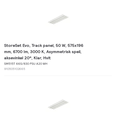
StoreSet Evo, Track panel, 50 W, 575x196
mm, 6700 lm, 3000 K, Asymmetrisk speil,
aksevinkel 20°, Klar, Hvit
SM515T 66S/830 PSU A20 WH
910505102665