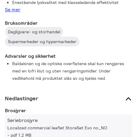
Enestående lyskvalitet med klasseledende effektivitet
Se mer
Bruksområder
Dagligvare- og storhandel
Supermarkeder og hypermarkeder
Advarsler og sikkerhet
Baldakinen og de optiske overflatene skal kun rengjøres
med en lofri klut og uten rengjøringsmidler. Under
vedlikehold må produktet slås av og kjøles ned.
Nedlastinger
Brosjyrer
Seriebrosjyre
Localized commercial leaflet StoreSet Evo no_NO
pdf 1.2 MB