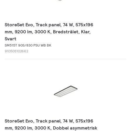
StoreSet Evo, Track panel, 74 W, 575x196
mm, 9200 lm, 3000 K, Bredstrålet, Klar,
Svart
SM515T 90S/830 PSU WB BK
910505102662
StoreSet Evo, Track panel, 74 W, 575x196
mm, 9200 lm, 3000 K, Dobbel asymmetrisk