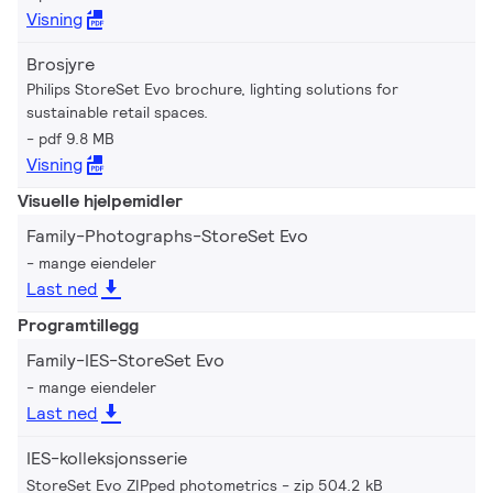
Visning
Brosjyre
Philips StoreSet Evo brochure, lighting solutions for
sustainable retail spaces.
pdf 9.8 MB
Visning
Visuelle hjelpemidler
Family-Photographs-StoreSet Evo
mange eiendeler
Last ned
Programtillegg
Family-IES-StoreSet Evo
mange eiendeler
Last ned
IES-kolleksjonsserie
StoreSet Evo ZIPped photometrics
zip 504.2 kB