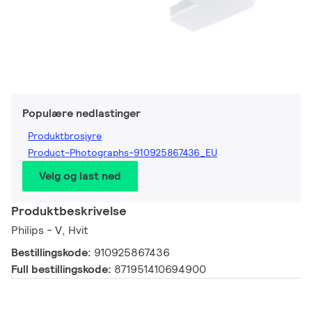
Populære nedlastinger
Produktbrosjyre
Product-Photographs-910925867436_EU
Velg og last ned
Produktbeskrivelse
Philips - V, Hvit
Bestillingskode:
910925867436
Full bestillingskode:
871951410694900