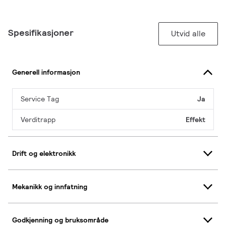
Spesifikasjoner
Utvid alle
Generell informasjon
Service Tag
Ja
Verditrapp
Effekt
Drift og elektronikk
Mekanikk og innfatning
Godkjenning og bruksområde