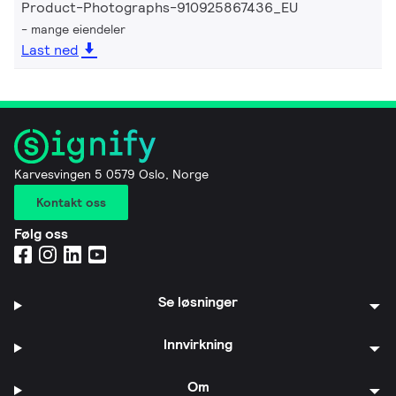
Product-Photographs-910925867436_EU
mange eiendeler
Last ned
Karvesvingen 5 0579 Oslo, Norge
Kontakt oss
Følg oss
Se løsninger
Innvirkning
Om