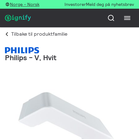
Norge - Norsk
Investorer
Meld deg på nyhetsbrev
Tilbake til produktfamilie
Philips - V, Hvit