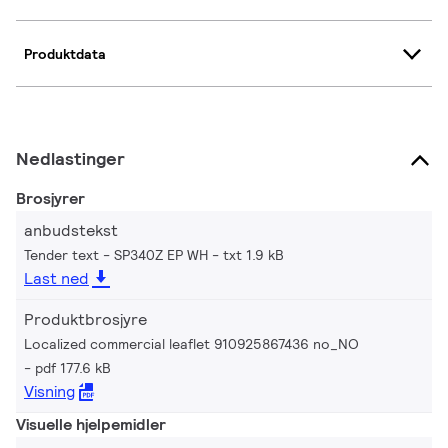
Produktdata
Nedlastinger
Brosjyrer
anbudstekst
Tender text - SP340Z EP WH
txt 1.9 kB
Last ned
Produktbrosjyre
Localized commercial leaflet 910925867436 no_NO
pdf 177.6 kB
Visning
Visuelle hjelpemidler