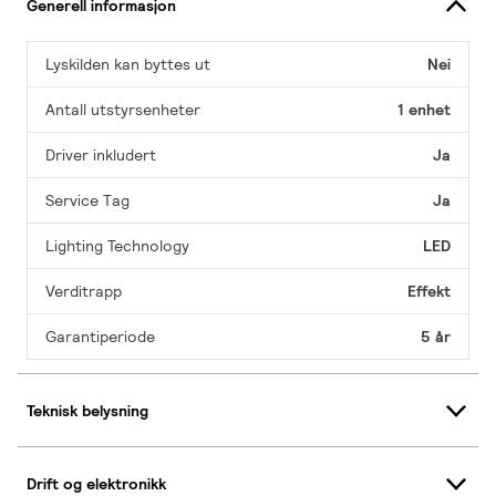
Generell informasjon
Lyskilden kan byttes ut
Nei
Antall utstyrsenheter
1 enhet
Driver inkludert
Ja
Service Tag
Ja
Lighting Technology
LED
Verditrapp
Effekt
Garantiperiode
5 år
Teknisk belysning
Drift og elektronikk