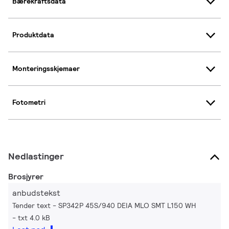
Bærekraftsdata
Produktdata
Monteringsskjemaer
Fotometri
Nedlastinger
Brosjyrer
anbudstekst
Tender text - SP342P 45S/940 DEIA MLO SMT L150 WH
txt 4.0 kB