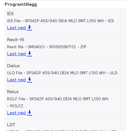
Programtillegg
IES
IES File - SP342P 45S/940 DEIA MLO SMT L150 WH
IES
Last ned
Revit-fil
Revit file - SM340CI - 910925867112
ZIP
Last ned
Dialux
ULD File - SP342P 45S/940 DEIA MLO SMT L150 WH
ULD
Last ned
Relux
ROLF File - SP342P 45S/940 DEIA MLO SMT L150 WH
ROLFZ
Last ned
LDT