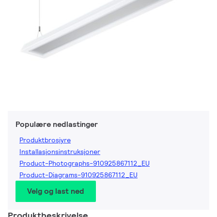
Populære nedlastinger
Produktbrosjyre
Installasjonsinstruksjoner
Product-Photographs-910925867112_EU
Product-Diagrams-910925867112_EU
Velg og last ned
Produktbeskrivelse