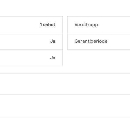
1 enhet
Verditrapp
Ja
Garantiperiode
Ja