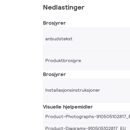
Nedlastinger
Brosjyrer
anbudstekst
Produktbrosjyre
Brosjyrer
Installasjonsinstruksjoner
Visuelle hjelpemidler
Product-Photographs-910505102817_
Product-Diagrams-910505102817_EU