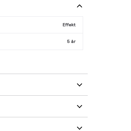
Effekt
5 år