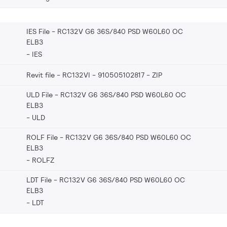
IES File - RC132V G6 36S/840 PSD W60L60 OC
ELB3
IES
Revit file - RC132VI - 910505102817
ZIP
ULD File - RC132V G6 36S/840 PSD W60L60 OC
ELB3
ULD
ROLF File - RC132V G6 36S/840 PSD W60L60 OC
ELB3
ROLFZ
LDT File - RC132V G6 36S/840 PSD W60L60 OC
ELB3
LDT