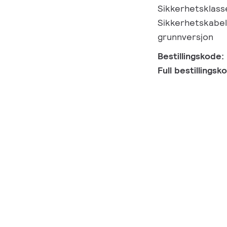
Sikkerhetsklasse
Sikkerhetskabel,
grunnversjon
Bestillingskode:
Full bestillings