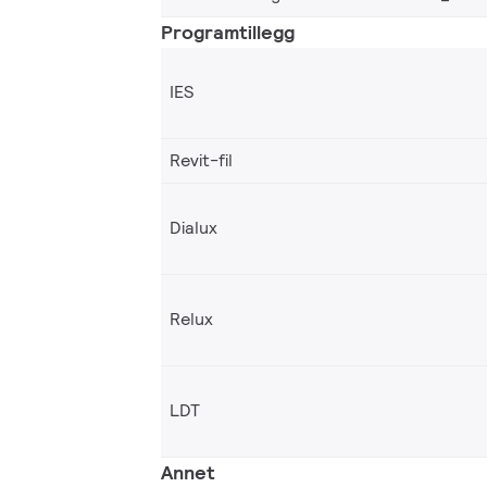
Programtillegg
IES
Revit-fil
Dialux
Relux
LDT
Annet