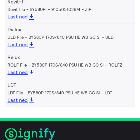
Revit-fil
Revit file - BY580PI - 910505102874
ZIP
Last ned
Dialux
ULD File - BY580P 170S/840 PSU HE WB GC SI
ULD
Last ned
Relux
ROLF File - BY580P 170S/840 PSU HE WB GC SI
ROLFZ
Last ned
LDT
LDT File - BY580P 170S/840 PSU HE WB GC SI
LDT
Last ned