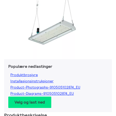
Populære nedlastinger
Produktbrosjyre
Installasjonsinstruksjoner
Product-Photographs-910505102874_EU
Product-Diagrams-910505102874_EU
Velg og last ned
Produktbeskrivelse