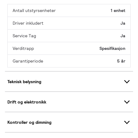
Antall utstyrsenheter
1 enhet
Driver inkludert
Ja
Service Tag
Ja
Verditrapp
Spesifikasjon
Garantiperiode
5 år
Teknisk belysning
Drift og elektronikk
Kontroller og dimming