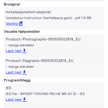
Brosjyrer
Installasjonsinstruksjoner
Installation Instruction GentleSpace gen4
pdf 1.6 MB
Visning
Visuelle hjelpemidler
Product-Photographs-910505102874_EU
mange eiendeler
Last ned
Product-Diagrams-910505102874_EU
mange eiendeler
Last ned
Programtillegg
IES
IES File - BY580P 170S/840 PSU HE WB GC SI
IES
Last ned