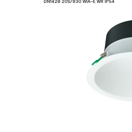
DN142B 20S/830 WIA-E WR IP54