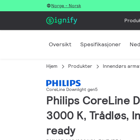
Norge - Norsk
Produ
Oversikt
Spesifikasjoner
Ned
Hjem
Produkter
Innendørs arma
CoreLine Downlight gen5
Philips CoreLine 
3000 K, Trådløs, I
ready