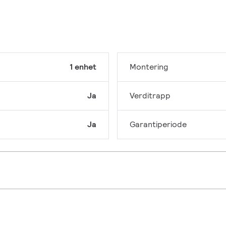
1 enhet
Montering
Ja
Verditrapp
Ja
Garantiperiode