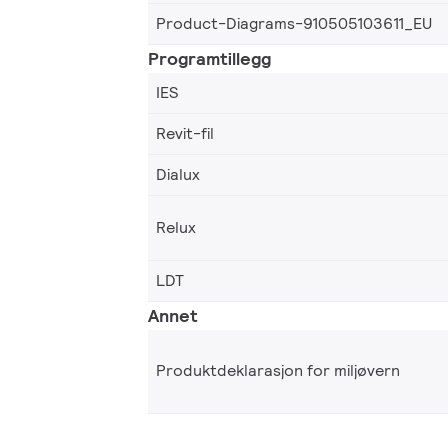
Product-Diagrams-910505103611_EU
Programtillegg
IES
Revit-fil
Dialux
Relux
LDT
Annet
Produktdeklarasjon for miljøvern