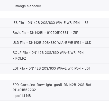
mange eiendeler
IES File - DN142B 20S/830 WIA-E WR IP54
IES
Revit file - DN142BI - 910505103611
ZIP
ULD File - DN142B 20S/830 WIA-E WR IP54
ULD
ROLF File - DN142B 20S/830 WIA-E WR IP54
ROLFZ
LDT File - DN142B 20S/830 WIA-E WR IP54
LDT
EPD-CoreLine-Downlight-gen5-DN142B-20S-Ref-
911401552232
pdf 1.1 MB