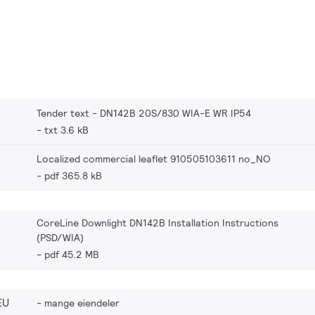
Tender text - DN142B 20S/830 WIA-E WR IP54
txt 3.6 kB
Localized commercial leaflet 910505103611 no_NO
pdf 365.8 kB
CoreLine Downlight DN142B Installation Instructions
(PSD/WIA)
pdf 45.2 MB
EU
mange eiendeler