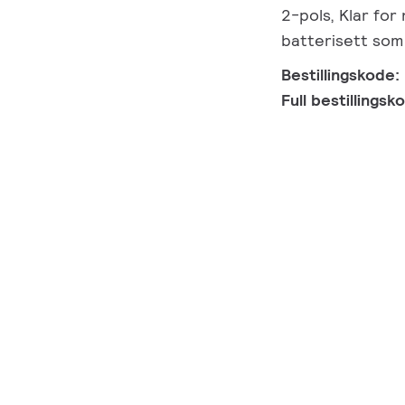
2-pols, Klar for
batterisett som
Bestillingskode:
Full bestillings