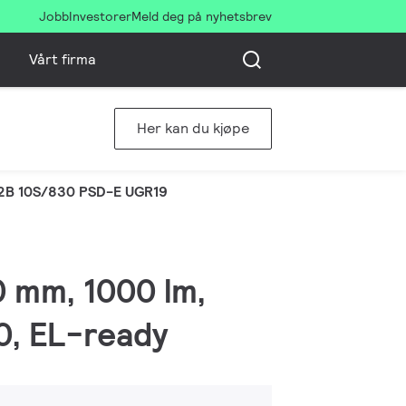
Jobb
Investorer
Meld deg på nyhetsbrev
Vårt firma
Her kan du kjøpe
2B 10S/830 PSD-E UGR19
0 mm, 1000 lm,
20, EL-ready