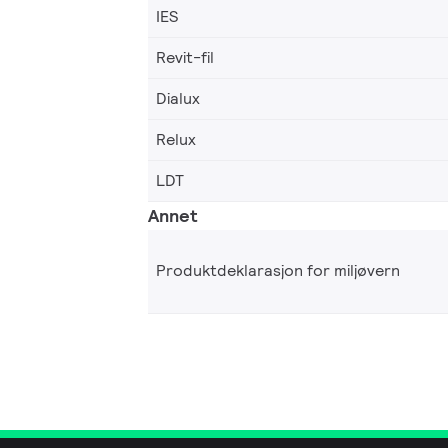
IES
Revit-fil
Dialux
Relux
LDT
Annet
Produktdeklarasjon for miljøvern