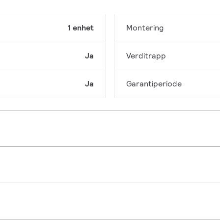
1 enhet
Montering
Ja
Verditrapp
Ja
Garantiperiode