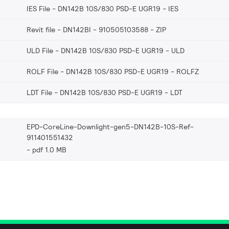
IES File - DN142B 10S/830 PSD-E UGR19
IES
Revit file - DN142BI - 910505103588
ZIP
ULD File - DN142B 10S/830 PSD-E UGR19
ULD
ROLF File - DN142B 10S/830 PSD-E UGR19
ROLFZ
LDT File - DN142B 10S/830 PSD-E UGR19
LDT
EPD-CoreLine-Downlight-gen5-DN142B-10S-Ref-
911401551432
pdf 1.0 MB