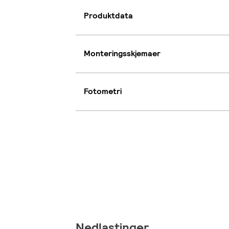
Produktdata
Monteringsskjemaer
Fotometri
Nedlastinger