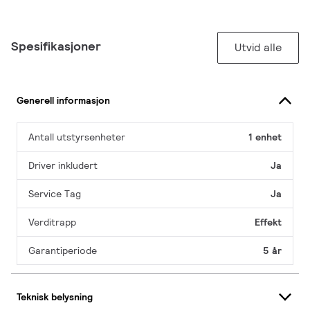
Spesifikasjoner
Utvid alle
Generell informasjon
Antall utstyrsenheter
1 enhet
Driver inkludert
Ja
Service Tag
Ja
Verditrapp
Effekt
Garantiperiode
5 år
Teknisk belysning