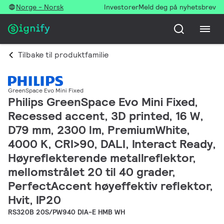
Norge - Norsk
Investorer
Meld deg på nyhetsbrev
Tilbake til produktfamilie
GreenSpace Evo Mini Fixed
Philips GreenSpace Evo Mini Fixed,
Recessed accent, 3D printed, 16 W,
D79 mm, 2300 lm, PremiumWhite,
4000 K, CRI>90, DALI, Interact Ready,
Høyreflekterende metallreflektor,
mellomstrålet 20 til 40 grader,
PerfectAccent høyeffektiv reflektor,
Hvit, IP20
RS320B 20S/PW940 DIA-E HMB WH