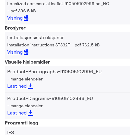
Localized commercial leaflet 910505102996 no_NO
pdf 396.5 kB
Visning
Brosjyrer
Installasjonsinstruksjoner
Installation instructions ST332T
pdf 762.5 kB
Visning
Visuelle hjelpemidler
Product-Photographs-910505102996_EU
mange eiendeler
Last ned
Product-Diagrams-910505102996_EU
mange eiendeler
Last ned
Programtillegg
IES