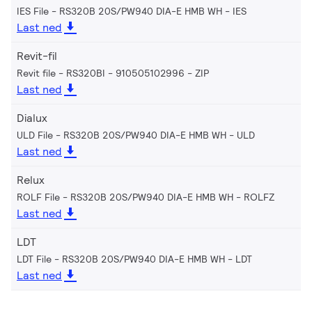
IES File - RS320B 20S/PW940 DIA-E HMB WH
IES
Last ned
Revit-fil
Revit file - RS320BI - 910505102996
ZIP
Last ned
Dialux
ULD File - RS320B 20S/PW940 DIA-E HMB WH
ULD
Last ned
Relux
ROLF File - RS320B 20S/PW940 DIA-E HMB WH
ROLFZ
Last ned
LDT
LDT File - RS320B 20S/PW940 DIA-E HMB WH
LDT
Last ned