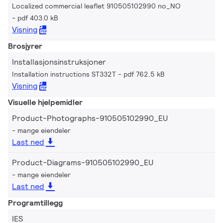
Localized commercial leaflet 910505102990 no_NO
pdf 403.0 kB
Visning
Brosjyrer
Installasjonsinstruksjoner
Installation instructions ST332T
pdf 762.5 kB
Visning
Visuelle hjelpemidler
Product-Photographs-910505102990_EU
mange eiendeler
Last ned
Product-Diagrams-910505102990_EU
mange eiendeler
Last ned
Programtillegg
IES