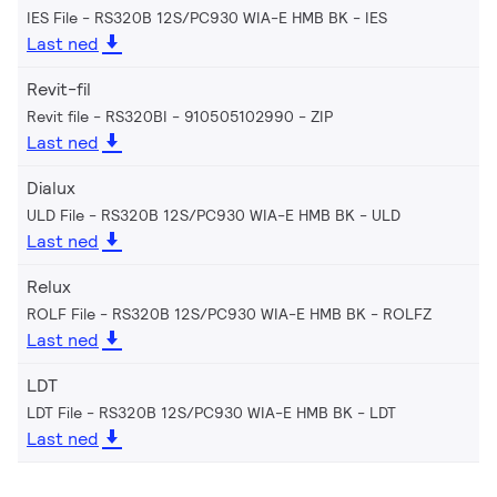
IES File - RS320B 12S/PC930 WIA-E HMB BK
IES
Last ned
Revit-fil
Revit file - RS320BI - 910505102990
ZIP
Last ned
Dialux
ULD File - RS320B 12S/PC930 WIA-E HMB BK
ULD
Last ned
Relux
ROLF File - RS320B 12S/PC930 WIA-E HMB BK
ROLFZ
Last ned
LDT
LDT File - RS320B 12S/PC930 WIA-E HMB BK
LDT
Last ned