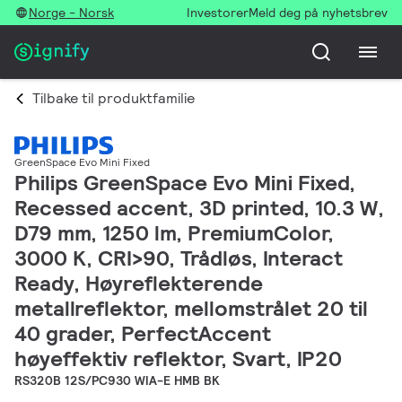
Norge - Norsk
Investorer
Meld deg på nyhetsbrev
Tilbake til produktfamilie
GreenSpace Evo Mini Fixed
Philips GreenSpace Evo Mini Fixed,
Recessed accent, 3D printed, 10.3 W,
D79 mm, 1250 lm, PremiumColor,
3000 K, CRI>90, Trådløs, Interact
Ready, Høyreflekterende
metallreflektor, mellomstrålet 20 til
40 grader, PerfectAccent
høyeffektiv reflektor, Svart, IP20
RS320B 12S/PC930 WIA-E HMB BK