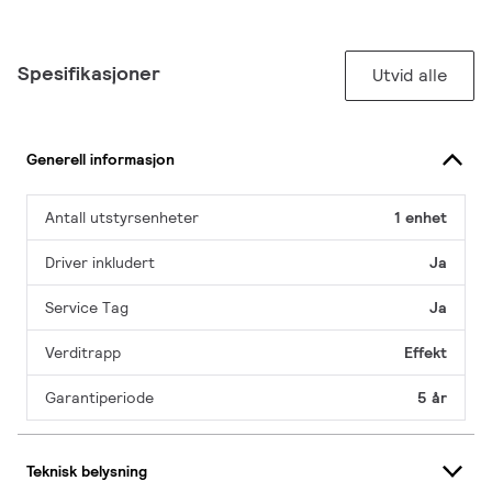
Spesifikasjoner
Utvid alle
Generell informasjon
Antall utstyrsenheter
1 enhet
Driver inkludert
Ja
Service Tag
Ja
Verditrapp
Effekt
Garantiperiode
5 år
Teknisk belysning