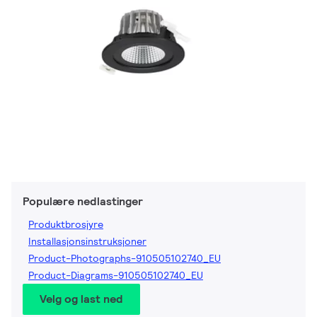
Populære nedlastinger
Produktbrosjyre
Installasjonsinstruksjoner
Product-Photographs-910505102740_EU
Product-Diagrams-910505102740_EU
Velg og last ned