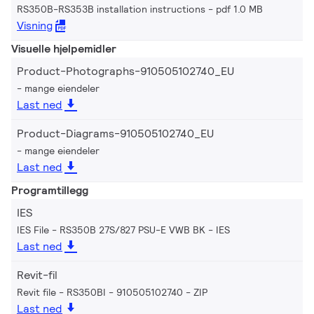
RS350B-RS353B installation instructions
pdf 1.0 MB
Visning
Visuelle hjelpemidler
Product-Photographs-910505102740_EU
mange eiendeler
Last ned
Product-Diagrams-910505102740_EU
mange eiendeler
Last ned
Programtillegg
IES
IES File - RS350B 27S/827 PSU-E VWB BK
IES
Last ned
Revit-fil
Revit file - RS350BI - 910505102740
ZIP
Last ned