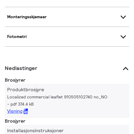
Monteringsskjemaer
Fotometri
Nedlastinger
Brosjyrer
Produktbrosjyre
Localized commercial leaflet 910505102740 no_NO
pdf 374.4 kB
Visning
Brosjyrer
Installasjonsinstruksjoner