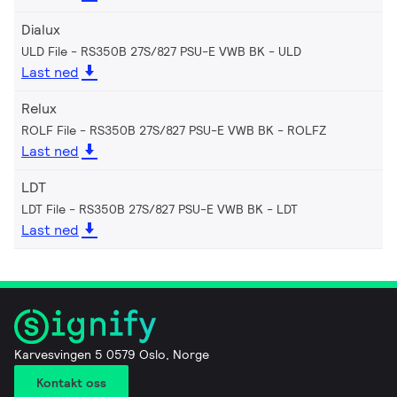
Dialux
ULD File - RS350B 27S/827 PSU-E VWB BK
ULD
Last ned
Relux
ROLF File - RS350B 27S/827 PSU-E VWB BK
ROLFZ
Last ned
LDT
LDT File - RS350B 27S/827 PSU-E VWB BK
LDT
Last ned
Karvesvingen 5 0579 Oslo, Norge
Kontakt oss