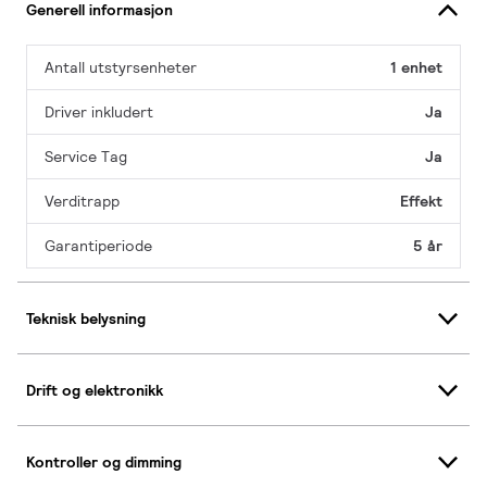
Generell informasjon
Antall utstyrsenheter
1 enhet
Driver inkludert
Ja
Service Tag
Ja
Verditrapp
Effekt
Garantiperiode
5 år
Teknisk belysning
Drift og elektronikk
Kontroller og dimming