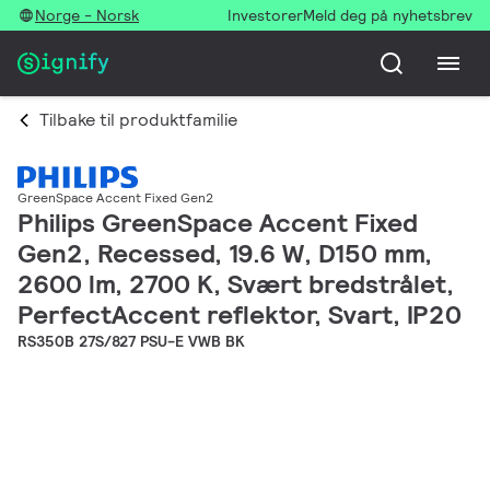
Norge - Norsk
Investorer
Meld deg på nyhetsbrev
Tilbake til produktfamilie
GreenSpace Accent Fixed Gen2
Philips GreenSpace Accent Fixed
Gen2, Recessed, 19.6 W, D150 mm,
2600 lm, 2700 K, Svært bredstrålet,
PerfectAccent reflektor, Svart, IP20
RS350B 27S/827 PSU-E VWB BK