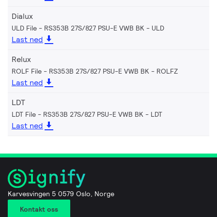
Dialux
ULD File - RS353B 27S/827 PSU-E VWB BK
ULD
Last ned
Relux
ROLF File - RS353B 27S/827 PSU-E VWB BK
ROLFZ
Last ned
LDT
LDT File - RS353B 27S/827 PSU-E VWB BK
LDT
Last ned
Karvesvingen 5 0579 Oslo, Norge
Kontakt oss