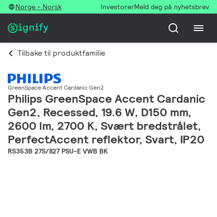
Norge - Norsk
Investorer
Meld deg på nyhetsbrev
Tilbake til produktfamilie
GreenSpace Accent Cardanic Gen2
Philips GreenSpace Accent Cardanic
Gen2, Recessed, 19.6 W, D150 mm,
2600 lm, 2700 K, Svært bredstrålet,
PerfectAccent reflektor, Svart, IP20
RS353B 27S/827 PSU-E VWB BK