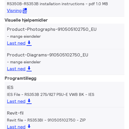
RS350B-RS353B installation instructions
pdf 1.0 MB
Visning
Visuelle hjelpemidler
Product-Photographs-910505102750_EU
mange eiendeler
Last ned
Product-Diagrams-910505102750_EU
mange eiendeler
Last ned
Programtillegg
IES
IES File - RS353B 27S/827 PSU-E VWB BK
IES
Last ned
Revit-fil
Revit file - RS353BI - 910505102750
ZIP
Last ned