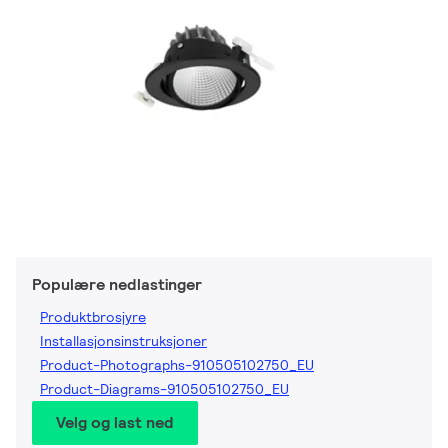
Populære nedlastinger
Produktbrosjyre
Installasjonsinstruksjoner
Product-Photographs-910505102750_EU
Product-Diagrams-910505102750_EU
Velg og last ned