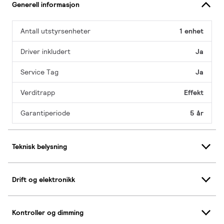
Generell informasjon
Antall utstyrsenheter
1 enhet
Driver inkludert
Ja
Service Tag
Ja
Verditrapp
Effekt
Garantiperiode
5 år
Teknisk belysning
Drift og elektronikk
Kontroller og dimming