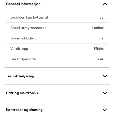
Generell informasjon
Lyskilden kan byttes ut
Ja
Antall utstyrsenheter
1 enhet
Driver inkludert
Ja
Verditrapp
Effekt
Garantiperiode
5 år
Teknisk belysning
Drift og elektronikk
Kontroller og dimming