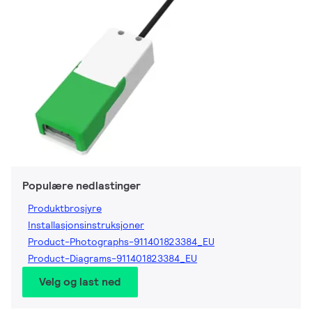
Populære nedlastinger
Produktbrosjyre
Installasjonsinstruksjoner
Product-Photographs-911401823384_EU
Product-Diagrams-911401823384_EU
Velg og last ned