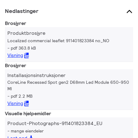
Nedlastinger
Brosjyrer
Produktbrosjyre
Localized commercial leaflet 911401823384 no_NO
pdf 363.8 kB
Visning
Brosjyrer
Installasjonsinstruksjoner
CoreLine Recessed Spot gen2 D68mm Led Module 650-950
MI
pdf 2.2 MB
Visning
Visuelle hjelpemidler
Product-Photographs-911401823384_EU
mange eiendeler