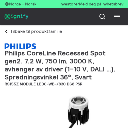
Norge - Norsk
Investorer
Meld deg på nyhetsbrev
Tilbake til produktfamilie
Philips CoreLine Recessed Spot
gen2, 7.2 W, 750 lm, 3000 K,
avhenger av driver (1–10 V, DALI …),
Spredningsvinkel 36°, Svart
RS155Z MODULE LED6-WB-/830 D68 PSR