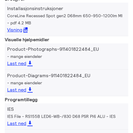
Installasjonsinstruksjoner
CoreLine Recessed Spot gen2 D68mm 650-950-1200lm MI
pdf 4.2 MB
Visning
Visuelle hjelpemidler
Product-Photographs-911401822484_EU
mange eiendeler
Last ned
Product-Diagrams-911401822484_EU
mange eiendeler
Last ned
Programtillegg
IES
IES File - RS155B LED6-WB-/830 D68 PSR PI6 ALU
IES
Last ned