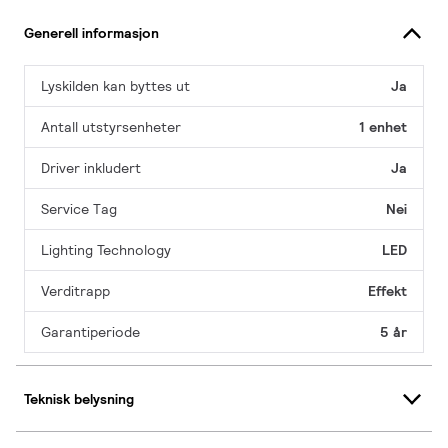
Generell informasjon
Lyskilden kan byttes ut
Ja
Antall utstyrsenheter
1 enhet
Driver inkludert
Ja
Service Tag
Nei
Lighting Technology
LED
Verditrapp
Effekt
Garantiperiode
5 år
Teknisk belysning