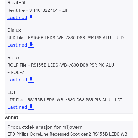
Revit-fil
Revit file - 911401822484
ZIP
Last ned
Dialux
ULD File - RS155B LED6-WB-/830 D68 PSR PI6 ALU
ULD
Last ned
Relux
ROLF File - RS155B LED6-WB-/830 D68 PSR PI6 ALU
ROLFZ
Last ned
LDT
LDT File - RS155B LED6-WB-/830 D68 PSR PI6 ALU
LDT
Last ned
Annet
Produktdeklarasjon for miljøvern
EPD Philips CoreLine Recessed Spot gen2 RS155B LED6 WB