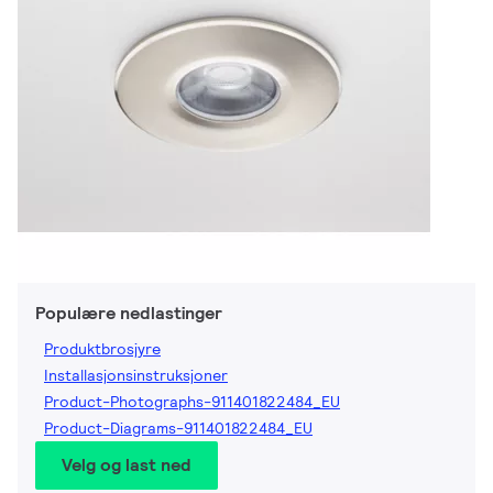
Populære nedlastinger
Produktbrosjyre
Installasjonsinstruksjoner
Product-Photographs-911401822484_EU
Product-Diagrams-911401822484_EU
Velg og last ned