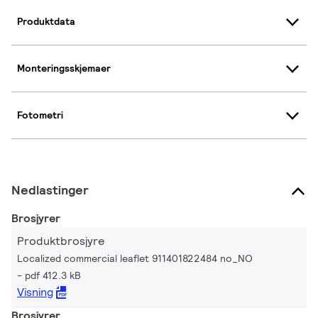
Produktdata
Monteringsskjemaer
Fotometri
Nedlastinger
Brosjyrer
Produktbrosjyre
Localized commercial leaflet 911401822484 no_NO
pdf 412.3 kB
Visning
Brosjyrer