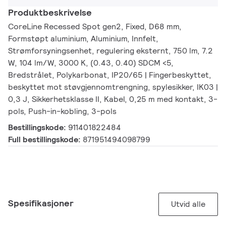
Produktbeskrivelse
CoreLine Recessed Spot gen2, Fixed, D68 mm,
Formstøpt aluminium, Aluminium, Innfelt,
Strømforsyningsenhet, regulering eksternt, 750 lm, 7.2
W, 104 lm/W, 3000 K, (0.43, 0.40) SDCM <5,
Bredstrålet, Polykarbonat, IP20/65 | Fingerbeskyttet,
beskyttet mot støvgjennomtrengning, spylesikker, IK03 |
0,3 J, Sikkerhetsklasse II, Kabel, 0,25 m med kontakt, 3-
pols, Push-in-kobling, 3-pols
Bestillingskode:
911401822484
Full bestillingskode:
871951494098799
Spesifikasjoner
Utvid alle