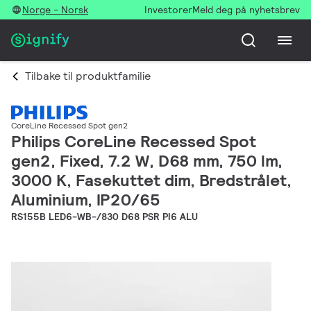
Norge - Norsk
Investorer
Meld deg på nyhetsbrev
Tilbake til produktfamilie
CoreLine Recessed Spot gen2
Philips CoreLine Recessed Spot
gen2, Fixed, 7.2 W, D68 mm, 750 lm,
3000 K, Fasekuttet dim, Bredstrålet,
Aluminium, IP20/65
RS155B LED6-WB-/830 D68 PSR PI6 ALU