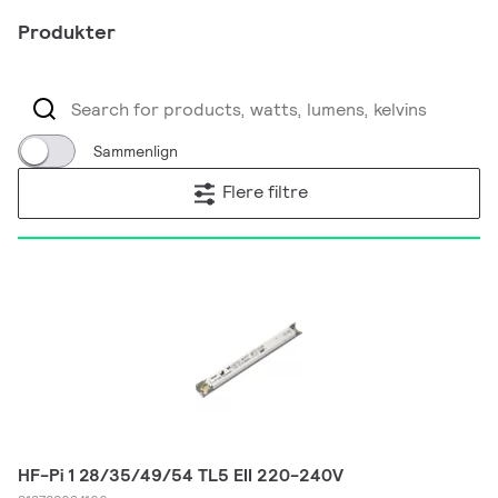
Produkter
Sammenlign
Flere filtre
HF-Pi 1 28/35/49/54 TL5 EII 220-240V