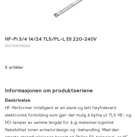
HF-Pi 3/4 14/24 TL5/PL-L EII 220-240V
913700657666
5 artikler
Informasjonen om produktseriene
Beskrivelse
HF-Performer Intelligent er en slank og lett høyfrekvent
elektronisk forkobling som gjør det mulig å bytte ut TL5 HE- og
HO-lamper av samme lengde for å gi maksimal logistisk
fleksibilitet innen armaturdesign og -behandling. Med den