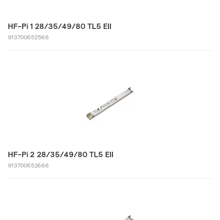
HF-Pi 1 28/35/49/80 TL5 EII
913700652566
HF-Pi 2 28/35/49/80 TL5 EII
913700652666