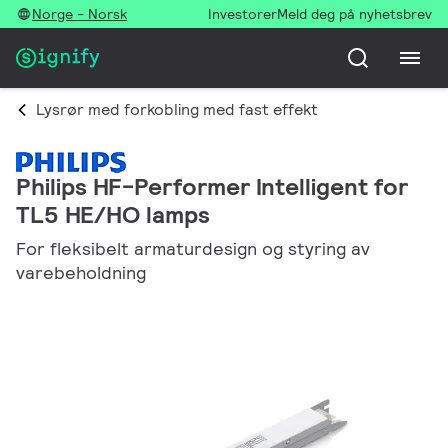
Norge - Norsk
Investorer
Meld deg på nyhetsbrev
Lysrør med forkobling med fast effekt
Philips HF-Performer Intelligent for
TL5 HE/HO lamps
For fleksibelt armaturdesign og styring av
varebeholdning