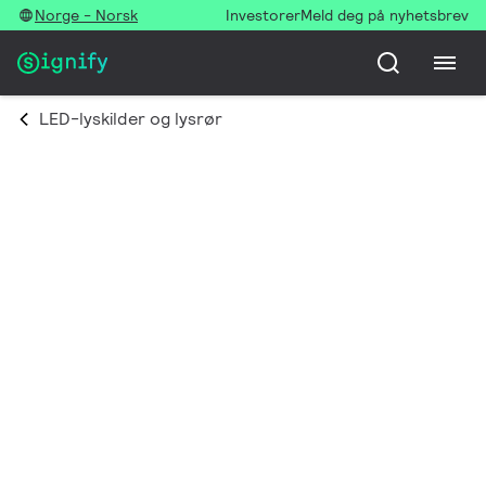
Norge - Norsk
Investorer
Meld deg på nyhetsbrev
LED-lyskilder og lysrør