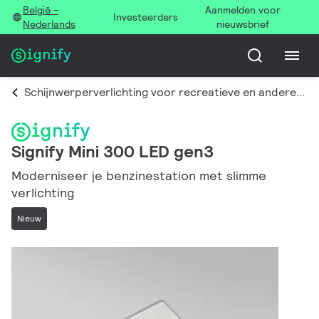
België -
Aanmelden voor
Investeerders
Nederlands
nieuwsbrief
Schijnwerperverlichting voor recreatieve en andere terreinen
Signify Mini 300 LED gen3
Moderniseer je benzinestation met slimme
verlichting
Nieuw