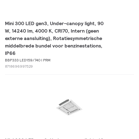
Mini 300 LED gen3, Under-canopy light, 90
W, 14240 lm, 4000 K, CRI70, Intern (geen
externe aansluiting), Rotatiesymmetrische
middelbrede bundel voor benzinestations,
IP66
BBP333 LED159/740 I PRM
8718696997529