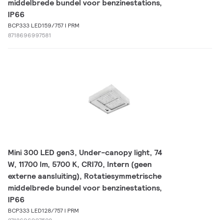
middelbrede bundel voor benzinestations,
IP66
BCP333 LED159/757 I PRM
8718696997581
Mini 300 LED gen3, Under-canopy light, 74
W, 11700 lm, 5700 K, CRI70, Intern (geen
externe aansluiting), Rotatiesymmetrische
middelbrede bundel voor benzinestations,
IP66
BCP333 LED128/757 I PRM