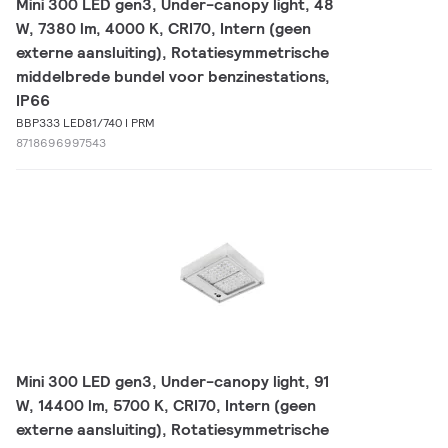
Mini 300 LED gen3, Under-canopy light, 48
W, 7380 lm, 4000 K, CRI70, Intern (geen
externe aansluiting), Rotatiesymmetrische
middelbrede bundel voor benzinestations,
IP66
BBP333 LED81/740 I PRM
8718696997543
Mini 300 LED gen3, Under-canopy light, 91
W, 14400 lm, 5700 K, CRI70, Intern (geen
externe aansluiting), Rotatiesymmetrische