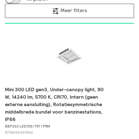
Meer filters
Mini 300 LED gen3, Under-canopy light, 90
W, 14240 lm, 5700 K, CRI70, Intern (geen
externe aansluiting), Rotatiesymmetrische
middelbrede bundel voor benzinestations,
IP66
BBP333 LED159/757 I PRM
8718696997468