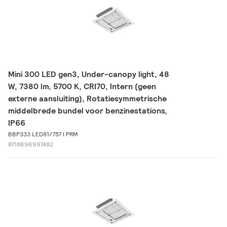
Mini 300 LED gen3, Under-canopy light, 48
W, 7380 lm, 5700 K, CRI70, Intern (geen
externe aansluiting), Rotatiesymmetrische
middelbrede bundel voor benzinestations,
IP66
BBP333 LED81/757 I PRM
8718696997482