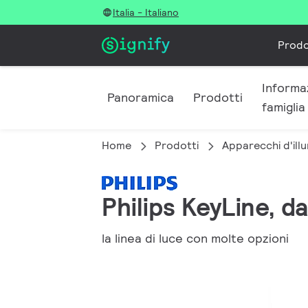
Italia - Italiano
Prodo
Informaz
Panoramica
Prodotti
famiglia
Home
Prodotti
Apparecchi d'illu
Philips KeyLine, d
la linea di luce con molte opzioni