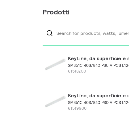
Prodotti
KeyLine, da superficie e
SM351C 40S/840 PSU A PCS L1
61518200
KeyLine, da superficie e
SM351C 40S/840 PSD A PCS L1
61519900