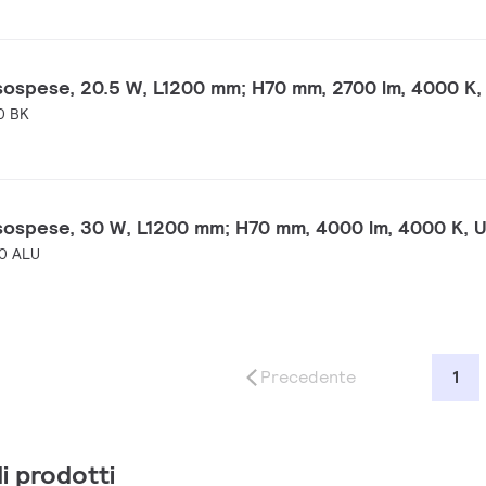
 sospese, 20.5 W, L1200 mm; H70 mm, 2700 lm, 4000 K
0 BK
 sospese, 30 W, L1200 mm; H70 mm, 4000 lm, 4000 K, 
0 ALU
Precedente
1
di prodotti