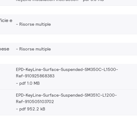
icie e
Risorse multiple
spese
Risorse multiple
EPD-KeyLine-Surface-Suspended-SM350C-L1500-
Ref-910925868383
pdf 1.0 MB
EPD-KeyLine-Surface-Suspended-SM351C-L1200-
Ref-910505103702
pdf 952.2 kB