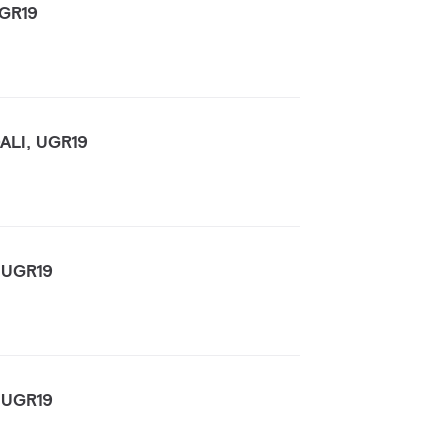
UGR19
DALI, UGR19
, UGR19
, UGR19