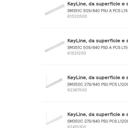
KeyLine, da superficie e
SM351C 50S/840 PSU A PCS L1
61520500
KeyLine, da superficie e
SM351C 50S/840 PSD A PCS L1
61521200
KeyLine, da superficie e
SM350C 27S/840 PSU PCS L120
62367500
KeyLine, da superficie e
SM350C 27S/840 PSU PCS L120
62415300