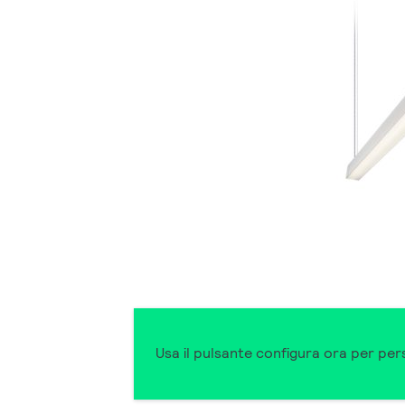
Usa il pulsante configura ora per pers