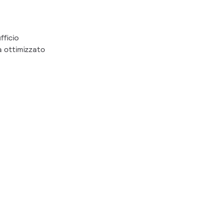
fficio
à ottimizzato