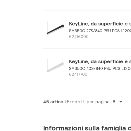
KeyLine, da superficie e
SM350C 27S/840 PSU PCS L120
62416000
KeyLine, da superficie e
SM350C 40S/840 PSU PCS L120
62417700
45 articoli
Prodotti per pagina
8
Informazioni sulla famiglia 