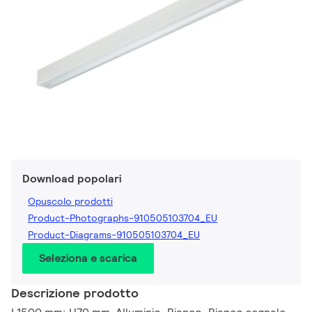
Download popolari
Opuscolo prodotti
Product-Photographs-910505103704_EU
Product-Diagrams-910505103704_EU
Seleziona e scarica
Descrizione prodotto