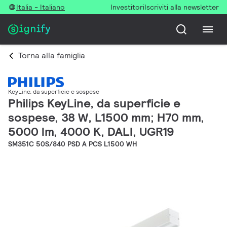
Italia - Italiano
Investitori
Iscriviti alla newsletter
Torna alla famiglia
KeyLine, da superficie e sospese
Philips KeyLine, da superficie e
sospese, 38 W, L1500 mm; H70 mm,
5000 lm, 4000 K, DALI, UGR19
SM351C 50S/840 PSD A PCS L1500 WH