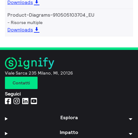
Downloads
Product-Diagrams-910505103704_EU
Risorse multiple
Downloads
Viale Sarca 235 Milano, MI, 20126
Contatti
Seguici
Esplora
Impatto