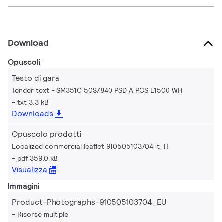
Download
Opuscoli
Testo di gara
Tender text - SM351C 50S/840 PSD A PCS L1500 WH
txt 3.3 kB
Downloads
Opuscolo prodotti
Localized commercial leaflet 910505103704 it_IT
pdf 359.0 kB
Visualizza
Immagini
Product-Photographs-910505103704_EU
Risorse multiple