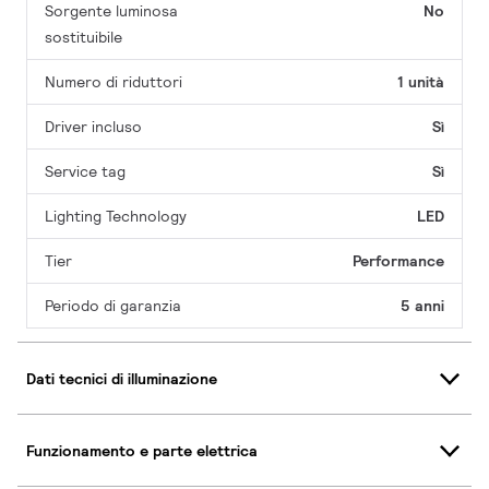
Sorgente luminosa
No
sostituibile
Numero di riduttori
1 unità
Driver incluso
Sì
Service tag
Sì
Lighting Technology
LED
Tier
Performance
Periodo di garanzia
5 anni
Dati tecnici di illuminazione
Funzionamento e parte elettrica