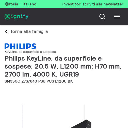
Italia - Italiano
Investitori
Iscriviti alla newsletter
Torna alla famiglia
KeyLine, da superficie e sospese
Philips KeyLine, da superficie e
sospese, 20.5 W, L1200 mm; H70 mm,
2700 lm, 4000 K, UGR19
SM350C 27S/840 PSU PCS L1200 BK