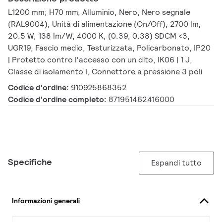
L1200 mm; H70 mm, Alluminio, Nero, Nero segnale
(RAL9004), Unità di alimentazione (On/Off), 2700 lm,
20.5 W, 138 lm/W, 4000 K, (0.39, 0.38) SDCM <3,
UGR19, Fascio medio, Testurizzata, Policarbonato, IP20
| Protetto contro l'accesso con un dito, IK06 | 1 J,
Classe di isolamento I, Connettore a pressione 3 poli
Codice d'ordine:
910925868352
Codice d'ordine completo:
871951462416000
Specifiche
Espandi tutto
Informazioni generali