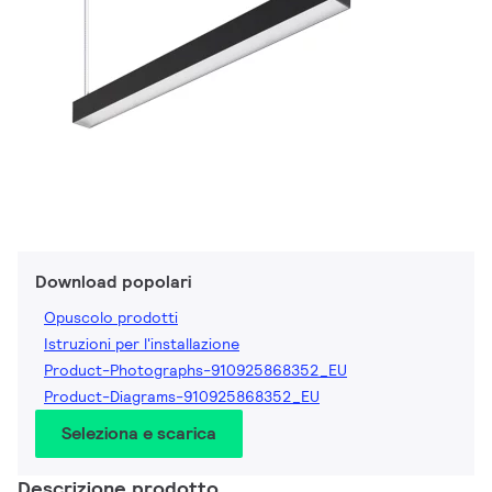
Download popolari
Opuscolo prodotti
Istruzioni per l'installazione
Product-Photographs-910925868352_EU
Product-Diagrams-910925868352_EU
Seleziona e scarica
Descrizione prodotto