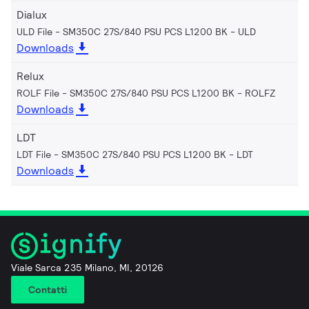
Dialux
ULD File - SM350C 27S/840 PSU PCS L1200 BK
ULD
Downloads
Relux
ROLF File - SM350C 27S/840 PSU PCS L1200 BK
ROLFZ
Downloads
LDT
LDT File - SM350C 27S/840 PSU PCS L1200 BK
LDT
Downloads
Viale Sarca 235 Milano, MI, 20126
Contatti