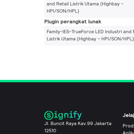
and Retail Listrik Utama (Highbay –
HPI/SON/HPL)
Plugin perangkat lunak
Family-IES-TrueForce LED Industri and 
Listrik Utama (Highbay – HPI/SON/HPL)
Jela
Jl. Buncit Raya Kav.99 Jakarta
Prod
12510
Aplik