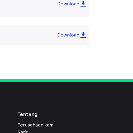
Download
Download
Tentang
Perusahaan kami
Karir