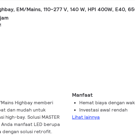
hbay, EM/Mains, 110-277 V, 140 W, HPI 400W, E40, 65
 jam
M
Manfaat
/Mains Highbay memberi
Hemat biaya dengan wak
pat dan mudah untuk
Investasi awal rendah
asi high-bay. Solusi MASTER
Lihat lainnya
i Anda manfaat LED berupa
 dengan solusi retrofit.