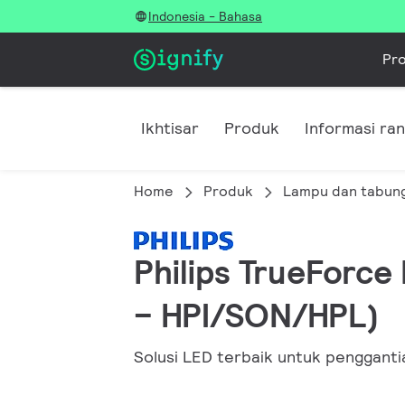
Indonesia - Bahasa
Pr
Ikhtisar
Produk
Informasi ra
Home
Produk
Lampu dan tabun
Philips TrueForce 
– HPI/SON/HPL)
Solusi LED terbaik untuk penggantia