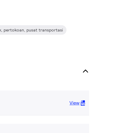
ik, pertokoan, pusat transportasi
View