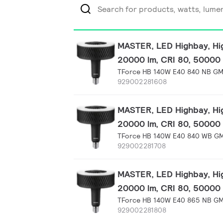
MASTER, LED Highbay, Hig
20000 lm, CRI 80, 50000
TForce HB 140W E40 840 NB G
929002281608
MASTER, LED Highbay, Hig
20000 lm, CRI 80, 50000
TForce HB 140W E40 840 WB G
929002281708
MASTER, LED Highbay, Hig
20000 lm, CRI 80, 50000
TForce HB 140W E40 865 NB G
929002281808