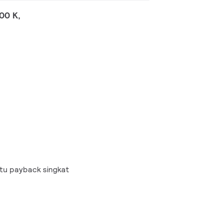
00 K,
tu payback singkat