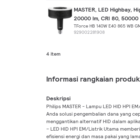
MASTER, LED Highbay, Hig
20000 lm, CRI 80, 50000
TForce HB 140W E40 865 WB G
929002281908
4 item
Informasi rangkaian produk
Deskripsi
Philips MASTER - Lampu LED HID HPI EM
Anda solusi pengembalian dana yang ce
menggantikan alternatif HID dalam aplik
– LED HID HPI EM/Listrik Utama member
efisiensi energi dan masa pakai yang lama