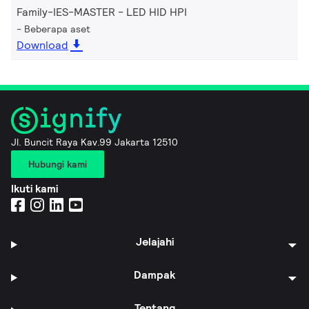
Family-IES-MASTER - LED HID HPI
Beberapa aset
Download
Jl. Buncit Raya Kav.99 Jakarta 12510
Hubungi kami
Ikuti kami
Jelajahi
Dampak
Tentang