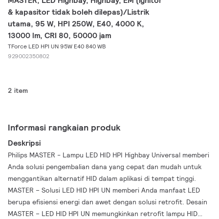
MASTER, LED Highbay, Highbay, EM (ignitor
& kapasitor tidak boleh dilepas)/Listrik
utama, 95 W, HPI 250W, E40, 4000 K,
13000 lm, CRI 80, 50000 jam
TForce LED HPI UN 95W E40 840 WB
929002350802
2 item
Informasi rangkaian produk
Deskripsi
Philips MASTER - Lampu LED HID HPI Highbay Universal memberi
Anda solusi pengembalian dana yang cepat dan mudah untuk
menggantikan alternatif HID dalam aplikasi di tempat tinggi.
MASTER – Solusi LED HID HPI UN memberi Anda manfaat LED
berupa efisiensi energi dan awet dengan solusi retrofit. Desain
MASTER – LED HID HPI UN memungkinkan retrofit lampu HID