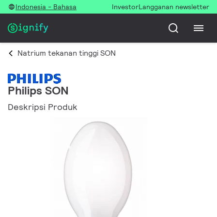
Indonesia - Bahasa
Investor
Langganan newsletter
Natrium tekanan tinggi SON
Philips SON
Deskripsi Produk