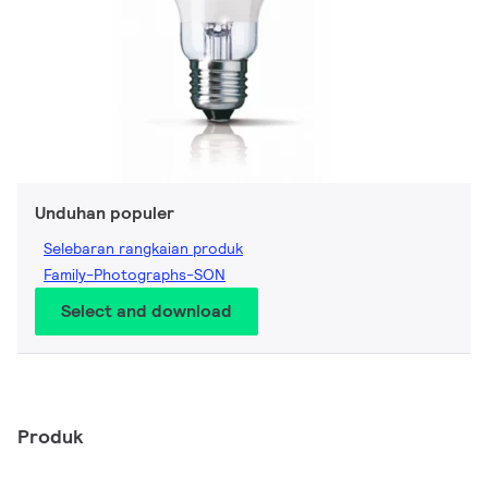
Unduhan populer
Selebaran rangkaian produk
Family-Photographs-SON
Select and download
Produk