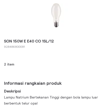
SON 150W E E40 CO 1SL/12
928486800091
2 item
Informasi rangkaian produk
Deskripsi
Lampu Natrium Bertekanan Tinggi dengan bola lampu luar
berbentuk telur opal