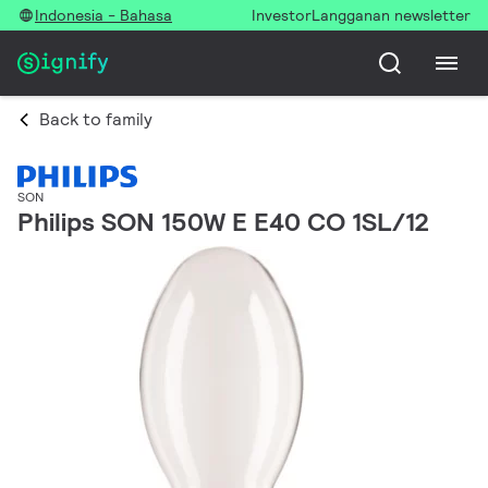
Indonesia - Bahasa
Investor
Langganan newsletter
Back to family
SON
Philips SON 150W E E40 CO 1SL/12