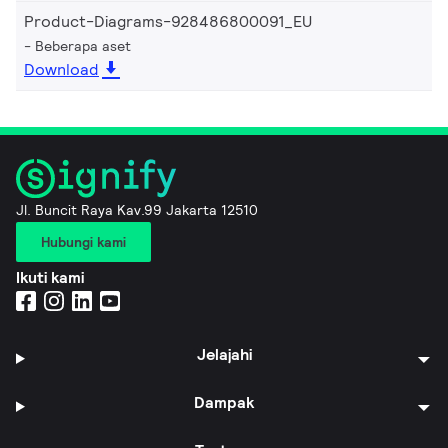
Product-Diagrams-928486800091_EU
Beberapa aset
Download
Jl. Buncit Raya Kav.99 Jakarta 12510
Hubungi kami
Ikuti kami
Jelajahi
Dampak