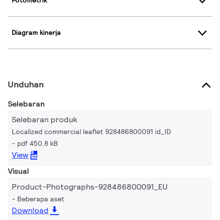
Fotometrik
Diagram kinerja
Unduhan
Selebaran
Selebaran produk
Localized commercial leaflet 928486800091 id_ID
pdf 450.8 kB
View
Visual
Product-Photographs-928486800091_EU
Beberapa aset
Download