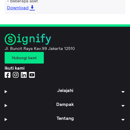
Beberapa aset
Download
Jl. Buncit Raya Kav.99 Jakarta 12510
Hubungi kami
Ikuti kami
Jelajahi
Dampak
Tentang