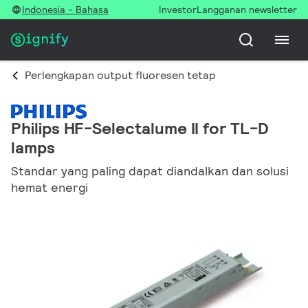
Indonesia - Bahasa
Investor
Langganan newsletter
Perlengkapan output fluoresen tetap
Philips HF-Selectalume II for TL-D
lamps
Standar yang paling dapat diandalkan dan solusi
hemat energi