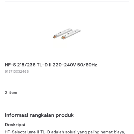
HF-S 218/236 TL-D II 220-240V 50/60Hz
913713032466
2 item
Informasi rangkaian produk
Deskripsi
HF-Selectalume II TL-D adalah solusi yang paling hemat biaya,