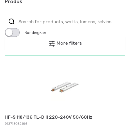
Produk
Bandingkan
More filters
HF-S 118/136 TL-D II 220-240V 50/60Hz
913713032166