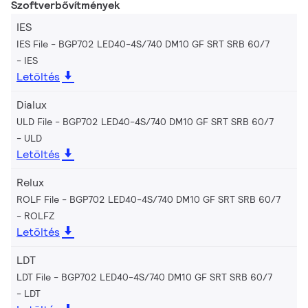
Szoftverbővítmények
IES
IES File - BGP702 LED40-4S/740 DM10 GF SRT SRB 60/7
IES
Letöltés
Dialux
ULD File - BGP702 LED40-4S/740 DM10 GF SRT SRB 60/7
ULD
Letöltés
Relux
ROLF File - BGP702 LED40-4S/740 DM10 GF SRT SRB 60/7
ROLFZ
Letöltés
LDT
LDT File - BGP702 LED40-4S/740 DM10 GF SRT SRB 60/7
LDT