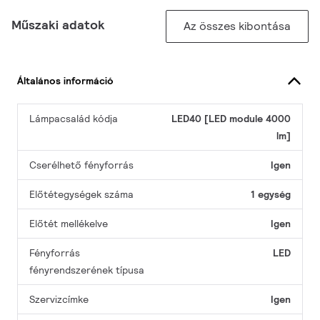
Műszaki adatok
Az összes kibontása
Általános információ
Lámpacsalád kódja
LED40 [LED module 4000
lm]
Cserélhető fényforrás
Igen
Előtétegységek száma
1 egység
Előtét mellékelve
Igen
Fényforrás
LED
fényrendszerének típusa
Szervizcímke
Igen