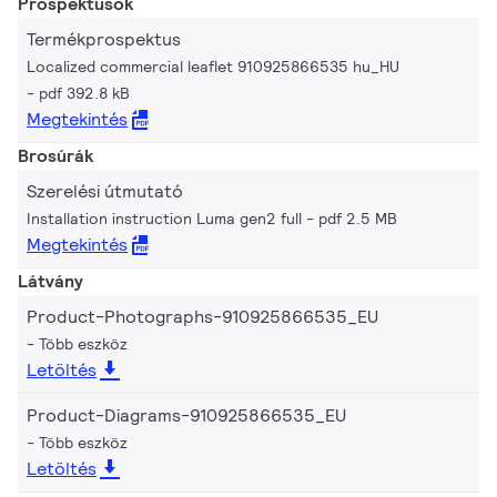
Prospektusok
Termékprospektus
Localized commercial leaflet 910925866535 hu_HU
pdf 392.8 kB
Megtekintés
Brosúrák
Szerelési útmutató
Installation instruction Luma gen2 full
pdf 2.5 MB
Megtekintés
Látvány
Product-Photographs-910925866535_EU
Több eszköz
Letöltés
Product-Diagrams-910925866535_EU
Több eszköz
Letöltés