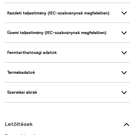
Kezdeti teljesítmény (IEC-szabványnak megfelelően)
Üzemi teljesítmény (IEC-szabványnak megfelelően)
Fenntarthatósági adatok
Termékadatok
Szerelési ábrák
Letöltések