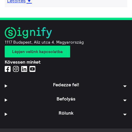
Letöltés
1117 Budapest, Aliz utca 4. Magyarország
Lépjen velünk kapcsolatba
Kövessen minket
Fedezze fel!
Befolyás
Rólunk