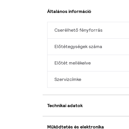
Általános információ
Cserélhető fényforrás
Előtétegységek száma
Előtét mellékelve
Szervizcímke
Technikai adatok
Működtetés és elektronika