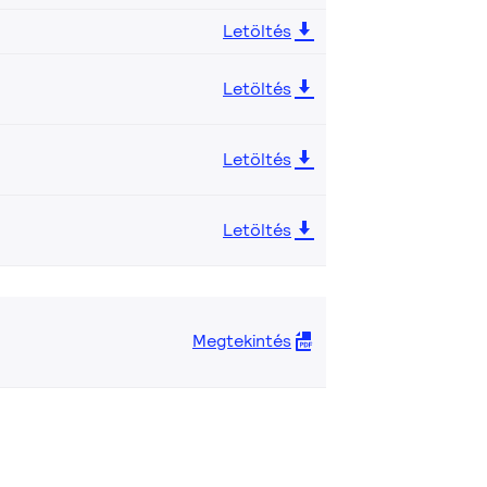
Letöltés
Letöltés
Letöltés
Letöltés
Megtekintés