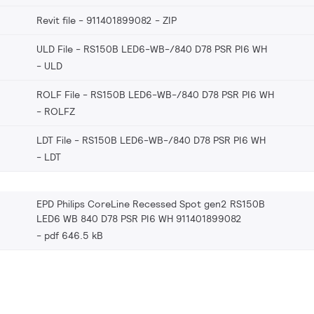
Revit file - 911401899082
ZIP
ULD File - RS150B LED6-WB-/840 D78 PSR PI6 WH
ULD
ROLF File - RS150B LED6-WB-/840 D78 PSR PI6 WH
ROLFZ
LDT File - RS150B LED6-WB-/840 D78 PSR PI6 WH
LDT
EPD Philips CoreLine Recessed Spot gen2 RS150B
LED6 WB 840 D78 PSR PI6 WH 911401899082
pdf 646.5 kB