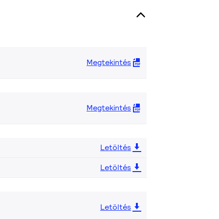
Megtekintés
Megtekintés
Letöltés
Letöltés
Letöltés