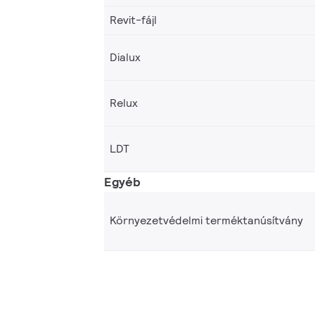
Revit-fájl
Dialux
Relux
LDT
Egyéb
Környezetvédelmi terméktanúsítvány