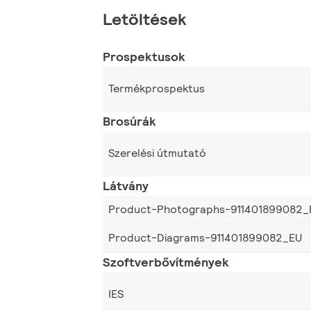
Letöltések
Prospektusok
Termékprospektus
Brosúrák
Szerelési útmutató
Látvány
Product-Photographs-911401899082_
Product-Diagrams-911401899082_EU
Szoftverbővítmények
IES