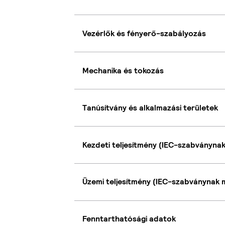
Vezérlők és fényerő-szabályozás
Mechanika és tokozás
Tanúsítvány és alkalmazási területek
Kezdeti teljesítmény (IEC-szabványna
Üzemi teljesítmény (IEC-szabványnak 
Fenntarthatósági adatok