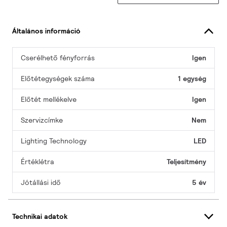
Általános információ
Cserélhető fényforrás
Igen
Előtétegységek száma
1 egység
Előtét mellékelve
Igen
Szervizcímke
Nem
Lighting Technology
LED
Értéklétra
Teljesítmény
Jótállási idő
5 év
Technikai adatok