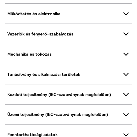
Működtetés és elektronika
Vezérlők és fényerő-szabályozás
Mechanika és tokozás
Tanúsítvány és alkalmazási területek
Kezdeti teljesítmény (IEC-szabványnak megfelelően)
Üzemi teljesítmény (IEC-szabványnak megfelelően)
Fenntarthatósági adatok