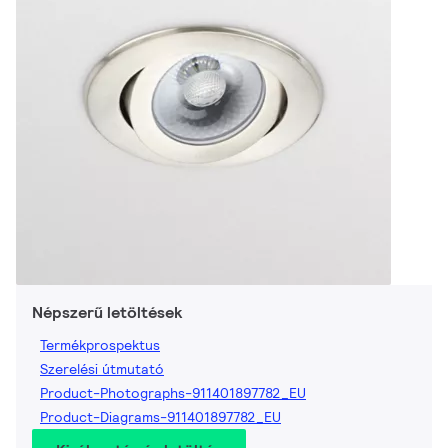
Népszerű letöltések
Termékprospektus
Szerelési útmutató
Product-Photographs-911401897782_EU
Product-Diagrams-911401897782_EU