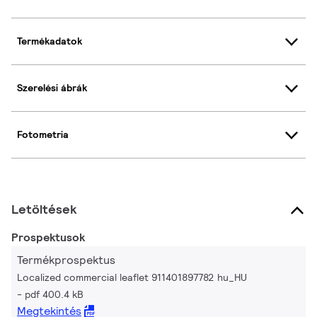
Termékadatok
Szerelési ábrák
Fotometria
Letöltések
Prospektusok
Termékprospektus
Localized commercial leaflet 911401897782 hu_HU
pdf 400.4 kB
Megtekintés