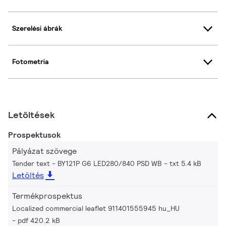
Szerelési ábrák
Fotometria
Letöltések
Prospektusok
Pályázat szövege
Tender text - BY121P G6 LED280/840 PSD WB
txt 5.4 kB
Letöltés
Termékprospektus
Localized commercial leaflet 911401555945 hu_HU
pdf 420.2 kB