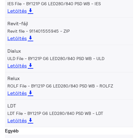
IES File - BY121P G6 LED280/840 PSD WB
IES
Letöltés
Revit-fájl
Revit file - 911401555945
ZIP
Letöltés
Dialux
ULD File - BY121P G6 LED280/840 PSD WB
ULD
Letöltés
Relux
ROLF File - BY121P G6 LED280/840 PSD WB
ROLFZ
Letöltés
LDT
LDT File - BY121P G6 LED280/840 PSD WB
LDT
Letöltés
Egyéb