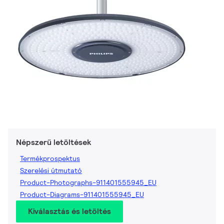
Népszerű letöltések
Termékprospektus
Szerelési útmutató
Product-Photographs-911401555945_EU
Product-Diagrams-911401555945_EU
Kiválasztás és letöltés