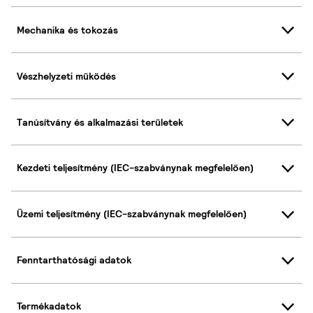
Mechanika és tokozás
Vészhelyzeti működés
Tanúsítvány és alkalmazási területek
Kezdeti teljesítmény (IEC-szabványnak megfelelően)
Üzemi teljesítmény (IEC-szabványnak megfelelően)
Fenntarthatósági adatok
Termékadatok