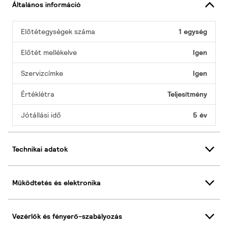
Általános információ
Előtétegységek száma
1 egység
Előtét mellékelve
Igen
Szervizcímke
Igen
Értéklétra
Teljesítmény
Jótállási idő
5 év
Technikai adatok
Működtetés és elektronika
Vezérlők és fényerő-szabályozás