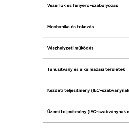
Vezérlők és fényerő-szabályozás
Mechanika és tokozás
Vészhelyzeti működés
Tanúsítvány és alkalmazási területek
Kezdeti teljesítmény (IEC-szabványna
Üzemi teljesítmény (IEC-szabványnak 