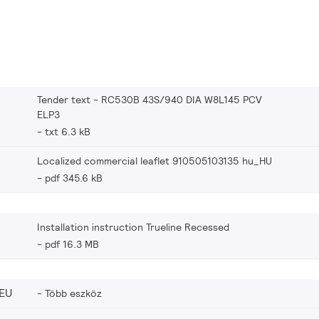
Tender text - RC530B 43S/940 DIA W8L145 PCV
ELP3
txt 6.3 kB
Localized commercial leaflet 910505103135 hu_HU
pdf 345.6 kB
Installation instruction Trueline Recessed
pdf 16.3 MB
EU
Több eszköz