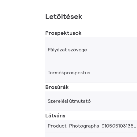
Letöltések
Prospektusok
Pályázat szövege
Termékprospektus
Brosúrák
Szerelési útmutató
Látvány
Product-Photographs-910505103135_