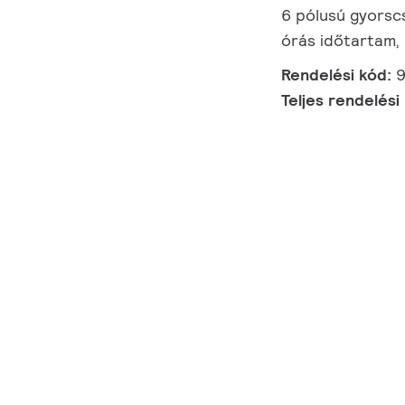
6 pólusú gyorscs
órás időtartam,
Rendelési kód:
Teljes rendelési