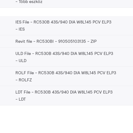
Több eszköz
IES File - RC530B 43S/940 DIA W8L145 PCV ELP3
IES
Revit file - RC530BI - 910505103135
ZIP
ULD File - RC530B 43S/940 DIA W8L145 PCV ELP3
ULD
ROLF File - RC530B 43S/940 DIA W8L145 PCV ELP3
ROLFZ
LDT File - RC530B 43S/940 DIA W8L145 PCV ELP3
LDT