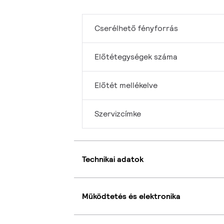
Cserélhető fényforrás
Előtétegységek száma
Előtét mellékelve
Szervizcímke
Technikai adatok
Működtetés és elektronika