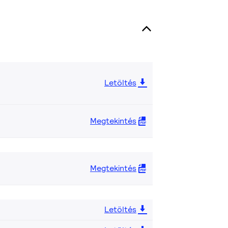
Letöltés
Megtekintés
Megtekintés
Letöltés