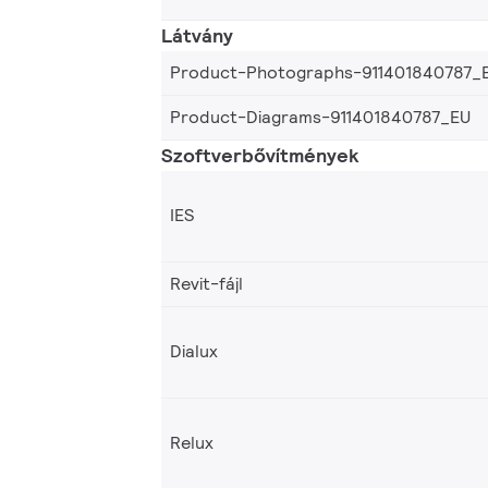
Látvány
Product-Photographs-911401840787_
Product-Diagrams-911401840787_EU
Szoftverbővítmények
IES
Revit-fájl
Dialux
Relux