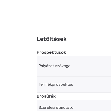
Letöltések
Prospektusok
Pályázat szövege
Termékprospektus
Brosúrák
Szerelési útmutató