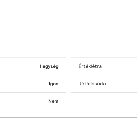
1 egység
Értéklétra
Igen
Jótállási idő
Nem