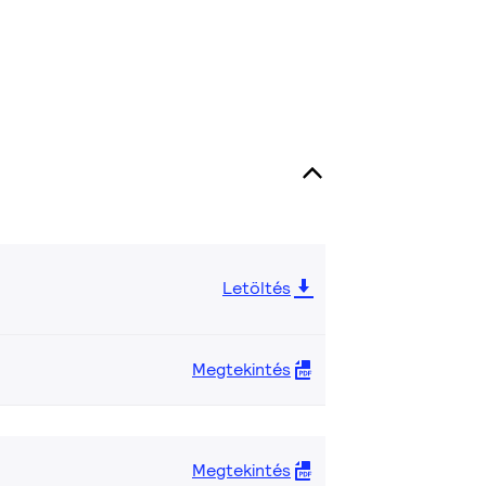
Letöltés
Megtekintés
Megtekintés