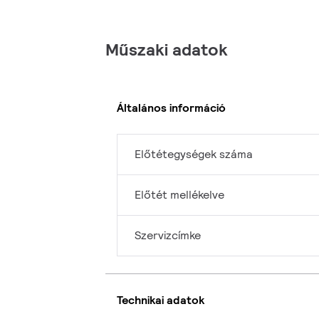
Műszaki adatok
Általános információ
Előtétegységek száma
Előtét mellékelve
Szervizcímke
Technikai adatok