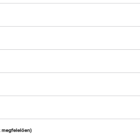
k megfelelően)