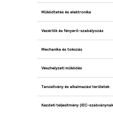
Működtetés és elektronika
Vezérlők és fényerő-szabályozás
Mechanika és tokozás
Vészhelyzeti működés
Tanúsítvány és alkalmazási területek
Kezdeti teljesítmény (IEC-szabványna