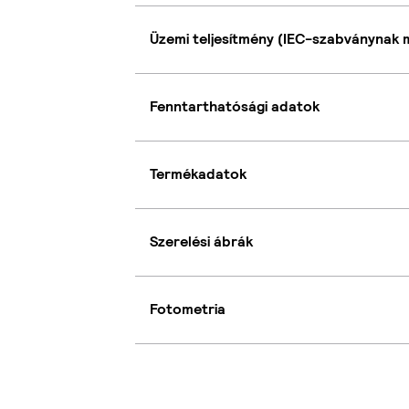
Üzemi teljesítmény (IEC-szabványnak 
Fenntarthatósági adatok
Termékadatok
Szerelési ábrák
Fotometria