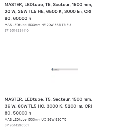
MASTER, LEDtube, T5, Secteur, 1500 mm,
20 W, 35W TL5 HE, 6500 K, 3000 lm, CRI
80, 60000 h
MAS LEDtube 1500mm HE 20W 865 T5 EU
8719514334410
MASTER, LEDtube, T5, Secteur, 1500 mm,
36 W, 80W TL5 HO, 3000 K, 5200 lm, CRI
80, 50000 h
MAS LEDtube 1500mm UO 36W 830 T5
8719514290501