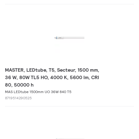
MASTER, LEDtube, T5, Secteur, 1500 mm,
36 W, 80W TL5 HO, 4000 K, 5600 lm, CRI
80, 50000 h
MAS LEDtube 1500mm UO 36W 840 T5
8719514290525