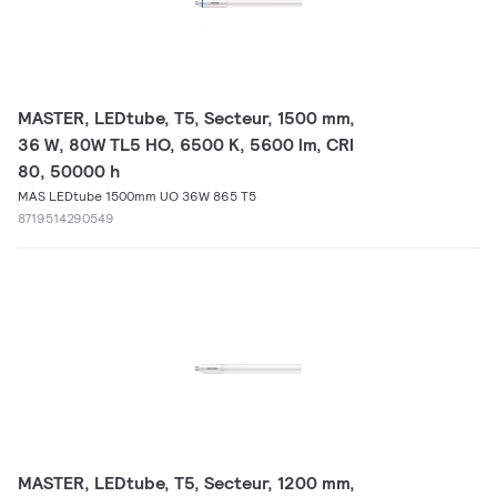
MASTER, LEDtube, T5, Secteur, 1500 mm,
36 W, 80W TL5 HO, 6500 K, 5600 lm, CRI
80, 50000 h
MAS LEDtube 1500mm UO 36W 865 T5
8719514290549
MASTER, LEDtube, T5, Secteur, 1200 mm,