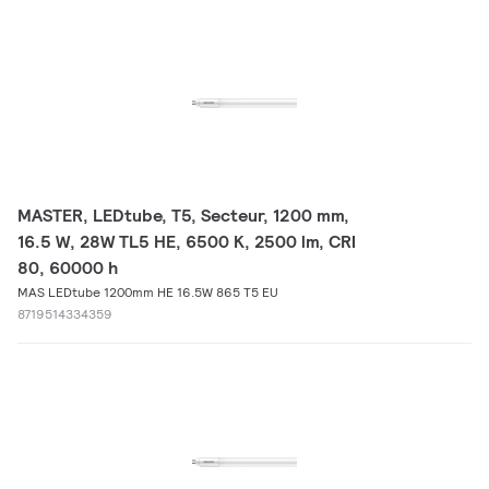
MASTER, LEDtube, T5, Secteur, 1200 mm,
16.5 W, 28W TL5 HE, 6500 K, 2500 lm, CRI
80, 60000 h
MAS LEDtube 1200mm HE 16.5W 865 T5 EU
8719514334359