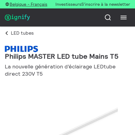
Belgique - Français
Investisseurs
S’inscrire à la newsletter
LED tubes
Philips MASTER LED tube Mains T5
La nouvelle génération d’éclairage LEDtube
direct 230V T5