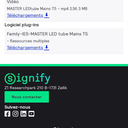
Vidéo
MASTER LEDtube Mains T5
mp4 236.3 MB
Téléchargements
Logiciel plug-ins
Family-IES-MASTER LED tube Mains T5
Ressources multiples
Téléchargements
Z1 Researchpark 210 B-1731 Zellik
Nous contacter
Suivez-nous