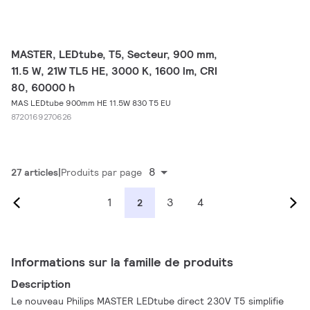
MASTER, LEDtube, T5, Secteur, 900 mm,
11.5 W, 21W TL5 HE, 3000 K, 1600 lm, CRI
80, 60000 h
MAS LEDtube 900mm HE 11.5W 830 T5 EU
8720169270626
8
27 articles
Produits par page
1
3
4
2
Informations sur la famille de produits
Description
Le nouveau Philips MASTER LEDtube direct 230V T5 simplifie