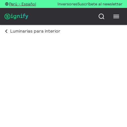
Perú - Español
Inversores
Suscríbete al newsletter
Luminarias para interior