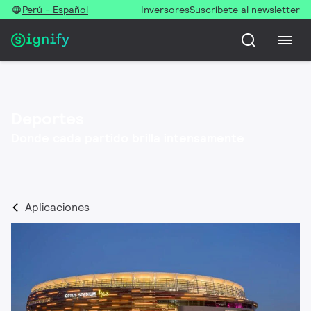
Perú - Español
Inversores
Suscríbete al newsletter
Deportes
Donde cada partido brilla intensamente
Aplicaciones