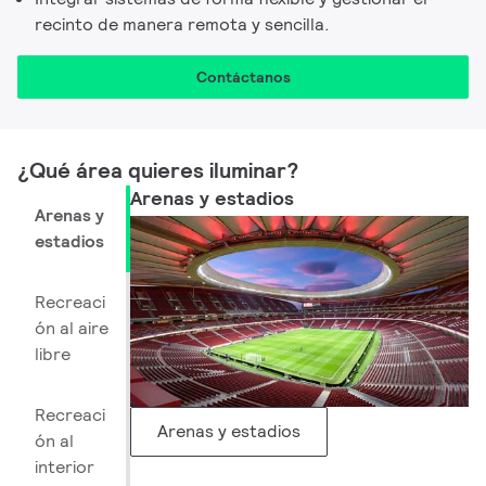
recinto de manera remota y sencilla.
Contáctanos
¿Qué área quieres iluminar? ​
Arenas y estadios
Arenas y
estadios
Recreaci
ón al aire
libre
Recreaci
Arenas y estadios
ón al
interior