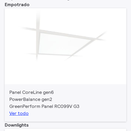
Empotrado
Panel CoreLine gen6
PowerBalance gen2
GreenPerform Panel RC099V G3
Ver todo
Downlights