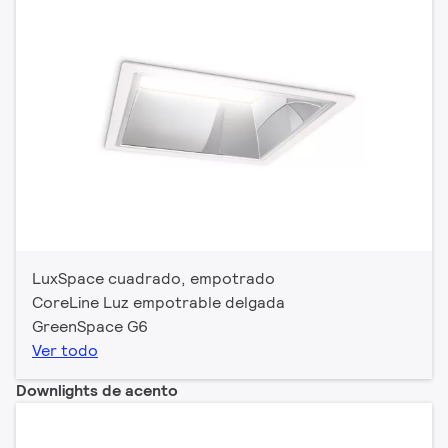
LuxSpace cuadrado, empotrado
CoreLine Luz empotrable delgada
GreenSpace G6
Ver todo
Downlights de acento