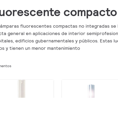
luorescente compacto 
lámparas fluorescentes compactas no integradas se 
cta general en aplicaciones de interior semiprofesion
itales, edificios gubernamentales y públicos. Estas
s y tienen un menor mantenimiento
mentos