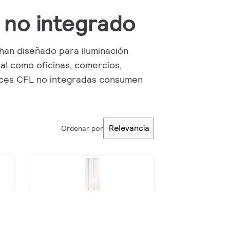
no integrado
han diseñado para iluminación
al como oficinas, comercios,
 luces CFL no integradas consumen
Relevancia
Ordenar por