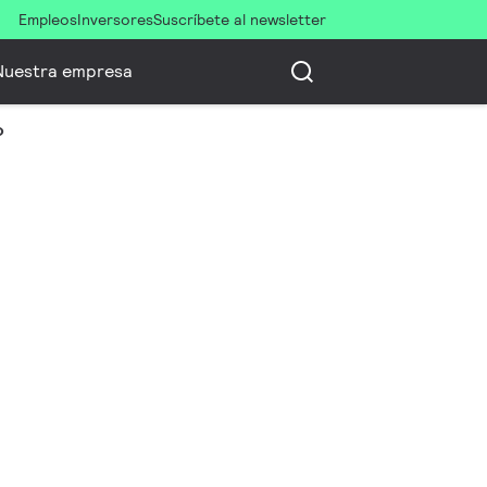
Empleos
Inversores
Suscríbete al newsletter
Nuestra empresa
o