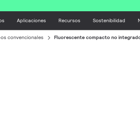
os
Aplicaciones
Recursos
Sostenibilidad
bos convencionales
Fluorescente compacto no integrad