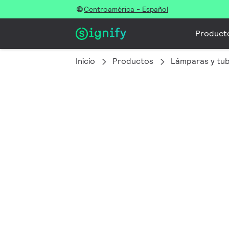
Centroamérica - Español
Product
Inicio
Productos
Lámparas y tu