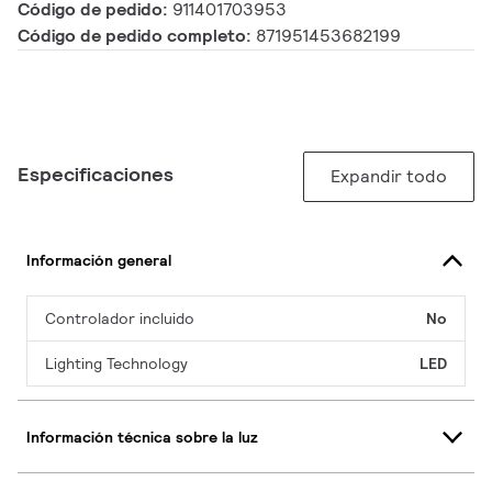
Código de pedido:
911401703953
Código de pedido completo:
871951453682199
Especificaciones
Expandir todo
Información general
Controlador incluido
No
Lighting Technology
LED
Información técnica sobre la luz