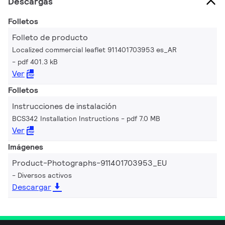
Descargas
Folletos
Folleto de producto
Localized commercial leaflet 911401703953 es_AR
pdf 401.3 kB
Ver
Folletos
Instrucciones de instalación
BCS342 Installation Instructions
pdf 7.0 MB
Ver
Imágenes
Product-Photographs-911401703953_EU
Diversos activos
Descargar