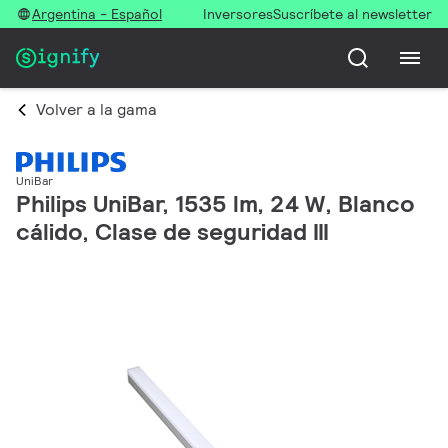
Argentina - Español
Inversores
Suscríbete al newsletter
Volver a la gama
UniBar
Philips UniBar, 1535 lm, 24 W, Blanco
cálido, Clase de seguridad III