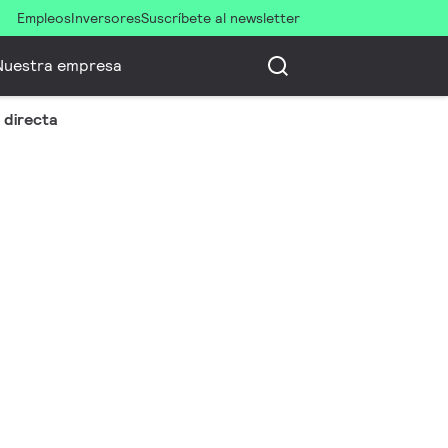
Empleos
Inversores
Suscríbete al newsletter
Nuestra empresa
n directa