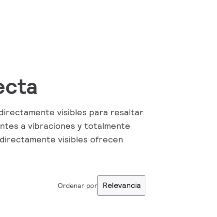
recta
directamente visibles para resaltar
entes a vibraciones y totalmente
directamente visibles ofrecen
Relevancia
Ordenar por