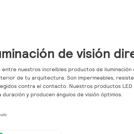
luminación de visión di
e entre nuestros increíbles productos de iluminación 
xterior de tu arquitectura. Son impermeables, resist
egidos contra el contacto. Nuestros productos LED 
a duración y producen ángulos de visión óptimos.
culo