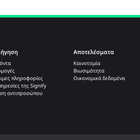
ιήγηση
Αποτελέσματα
όντα
Καινοτομία
μογές
Βιωσιμότητα
ιμες πληροφορίες
Οικονομικά δεδομένα
πηρεσίες της Signify
ση αντιπροσώπου