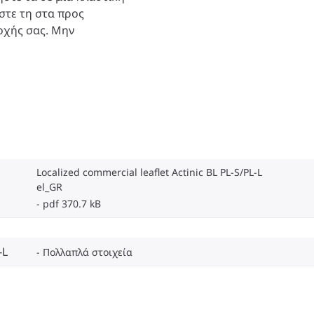
στε τη στα προς
οχής σας. Μην
Localized commercial leaflet Actinic BL PL-S/PL-L
el_GR
pdf 370.7 kB
-L
Πολλαπλά στοιχεία