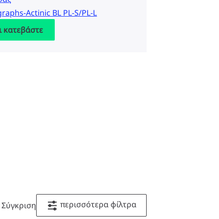
raphs-Actinic BL PL-S/PL-L
ι κατεβάστε
περισσότερα φίλτρα
Σύγκριση