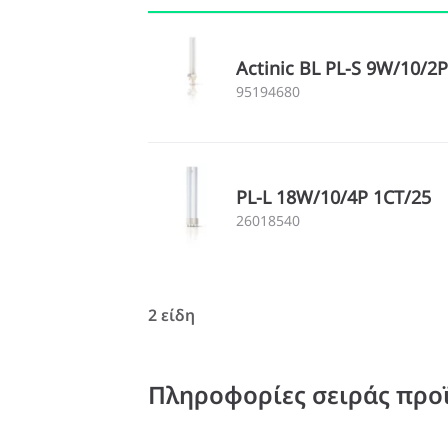
Actinic BL PL-S 9W/10/
95194680
PL-L 18W/10/4P 1CT/25
26018540
2 είδη
Πληροφορίες σειράς προ