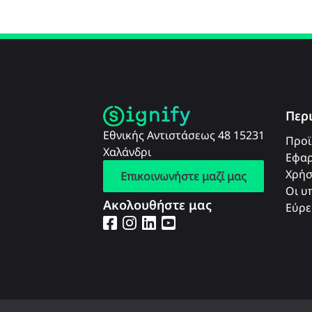
Περ
Εθνικής Αντιστάσεως 48 15231
Προϊ
Χαλάνδρι
Εφαρ
Χρήσ
Επικοινωνήστε μαζί μας
Οι υ
Ακολουθήστε μας
Εύρε