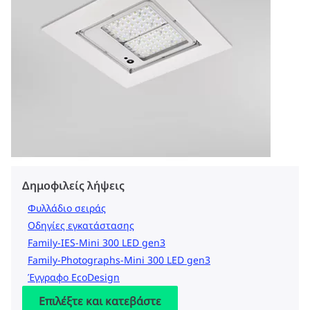
Δημοφιλείς λήψεις
Φυλλάδιο σειράς
Οδηγίες εγκατάστασης
Family-IES-Mini 300 LED gen3
Family-Photographs-Mini 300 LED gen3
Έγγραφο EcoDesign
Επιλέξτε και κατεβάστε