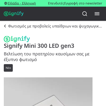
Ελλάδα - Ελληνική
Επενδυτές
Εγγραφή στο newsletter
Φωτισμός με προβολείς υπαίθριων και ψυχαγωγικών χώρων
Signify Mini 300 LED gen3
Βελτίωση του πρατηρίου καυσίμων σας με
έξυπνο φωτισμό
Νέο