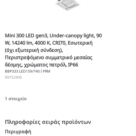
Mini 300 LED gen3, Under-canopy light, 90
W, 14240 lm, 4000 K, CRI70, Εσωτερική
(όχι εξωτερική σύνδεση),
Περιστρεφόμενο συμμετρικό μεσαίας
δέσμης, χρώματος πετρόλ, IP66
BBP333 LED159/740 I PRM
99752900
1 στοιχείο
Πληροφορίες σειράς προϊόντων
Περιγραφή