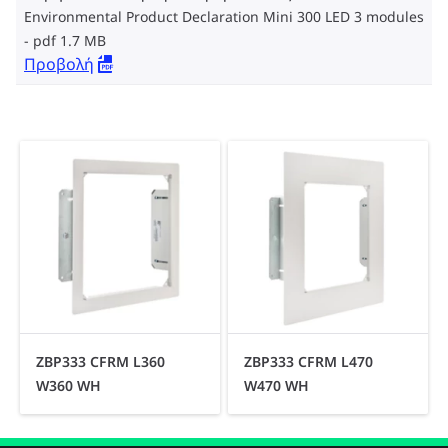
Environmental Product Declaration Mini 300 LED 3 modules
pdf 1.7 MB
Προβολή
ZBP333 CFRM L360
ZBP333 CFRM L470
W360 WH
W470 WH