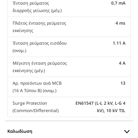
Ένταση ρεύματος
0,7 mA
διαρροής γείωσης (μέγ.)
Πλάτος έντασης ρεύματος
4 ms
εκκίνησης
Ένταση ρεύματος εισόδου
1.11 A
(ονομ.)
Μέγιστη ένταση ρεύματος
4 A
εκκίνησης (μέγ.)
Αρ. προϊόντων ανά MCB
13
(16 A Τύπου B) (ονομ.)
Surge Protection
EN61547 (L-L 2 kV, L-G 4
(Common/Differential)
kV), 10 kV TIL
Καλωδίωση