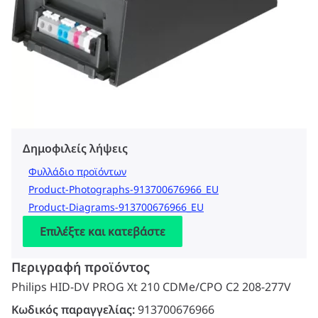
Δημοφιλείς λήψεις
Φυλλάδιο προϊόντων
Product-Photographs-913700676966_EU
Product-Diagrams-913700676966_EU
Επιλέξτε και κατεβάστε
Περιγραφή προϊόντος
Philips HID-DV PROG Xt 210 CDMe/CPO C2 208-277V
Κωδικός παραγγελίας:
913700676966