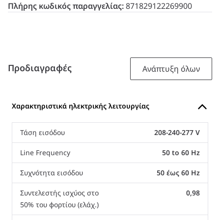
Πλήρης κωδικός παραγγελίας:
871829122269900
Προδιαγραφές
Ανάπτυξη όλων
Χαρακτηριστικά ηλεκτρικής λειτουργίας
Τάση εισόδου
208-240-277 V
Line Frequency
50 to 60 Hz
Συχνότητα εισόδου
50 έως 60 Hz
Συντελεστής ισχύος στο
0,98
50% του φορτίου (ελάχ.)