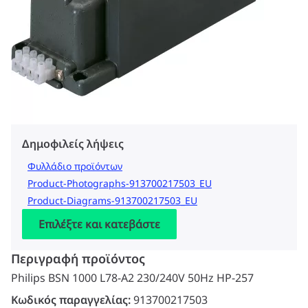
Δημοφιλείς λήψεις
Φυλλάδιο προϊόντων
Product-Photographs-913700217503_EU
Product-Diagrams-913700217503_EU
Επιλέξτε και κατεβάστε
Περιγραφή προϊόντος
Philips BSN 1000 L78-A2 230/240V 50Hz HP-257
Κωδικός παραγγελίας:
913700217503