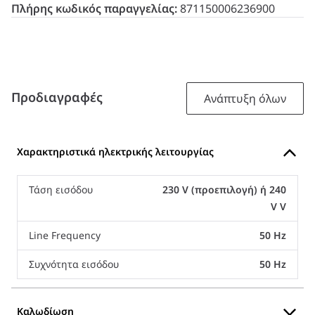
Πλήρης κωδικός παραγγελίας:
871150006236900
Προδιαγραφές
Ανάπτυξη όλων
Χαρακτηριστικά ηλεκτρικής λειτουργίας
Τάση εισόδου
230 V (προεπιλογή) ή 240
V V
Line Frequency
50 Hz
Συχνότητα εισόδου
50 Hz
Καλωδίωση