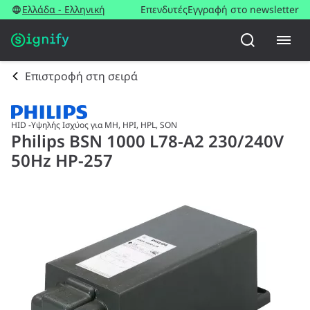
Ελλάδα - Ελληνική
Επενδυτές
Εγγραφή στο newsletter
Επιστροφή στη σειρά
HID -Υψηλής Ισχύος για MH, HPI, HPL, SON
Philips BSN 1000 L78-A2 230/240V
50Hz HP-257