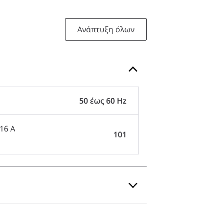
Ανάπτυξη όλων
50 έως 60 Hz
16 A
101