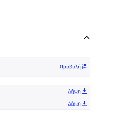
Προβολή
Λήψη
Λήψη