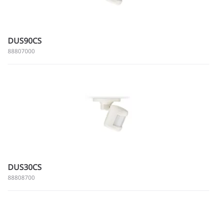
DUS90CS
88807000
DUS30CS
88808700