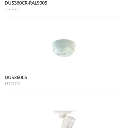
DUS360CR-RAL9005
88767700
DUS360CS
88796700