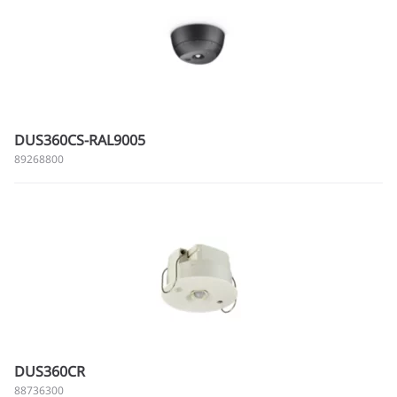
DUS360CS-RAL9005
89268800
DUS360CR
88736300