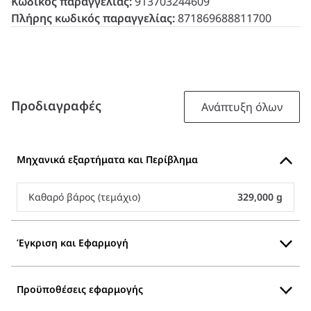
Κωδικός παραγγελίας:
913703244609
Πλήρης κωδικός παραγγελίας:
871869688811700
Προδιαγραφές
Ανάπτυξη όλων
Μηχανικά εξαρτήματα και Περίβλημα
Καθαρό βάρος (τεμάχιο)
329,000 g
Έγκριση και Εφαρμογή
Προϋποθέσεις εφαρμογής