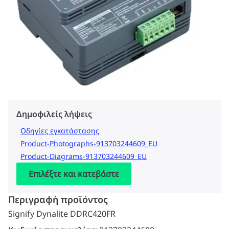
Δημοφιλείς λήψεις
Οδηγίες εγκατάστασης
Product-Photographs-913703244609_EU
Product-Diagrams-913703244609_EU
Επιλέξτε και κατεβάστε
Περιγραφή προϊόντος
Signify Dynalite DDRC420FR