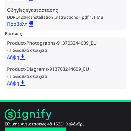
Οδηγίες εγκατάστασης
DDRC420FR Installation Instructions
pdf 1.1 MB
Προβολή
Εικόνες
Product-Photographs-913703244609_EU
Πολλαπλά στοιχεία
Λήψη
Product-Diagrams-913703244609_EU
Πολλαπλά στοιχεία
Λήψη
Εθνικής Αντιστάσεως 48 15231 Χαλάνδρι