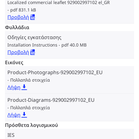
Localized commercial leaflet 929002997102 el_GR
pdf 831.1 kB
Προβολή
Φυλλάδια
Οδηγίες εγκατάστασης
Installation Instructions
pdf 40.0 MB
Προβολή
Εικόνες
Product-Photographs-929002997102_EU
Πολλαπλά στοιχεία
Λήψη
Product-Diagrams-929002997102_EU
Πολλαπλά στοιχεία
Λήψη
Πρόσθετα λογισμικού
IES