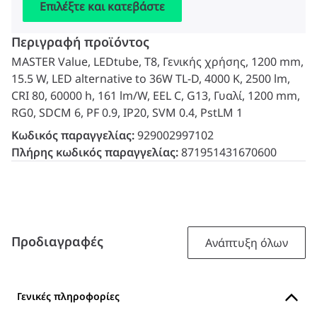
Επιλέξτε και κατεβάστε
Περιγραφή προϊόντος
MASTER Value, LEDtube, T8, Γενικής χρήσης, 1200 mm,
15.5 W, LED alternative to 36W TL-D, 4000 K, 2500 lm,
CRI 80, 60000 h, 161 lm/W, EEL C, G13, Γυαλί, 1200 mm,
RG0, SDCM 6, PF 0.9, IP20, SVM 0.4, PstLM 1
Κωδικός παραγγελίας:
929002997102
Πλήρης κωδικός παραγγελίας:
871951431670600
Προδιαγραφές
Ανάπτυξη όλων
Γενικές πληροφορίες