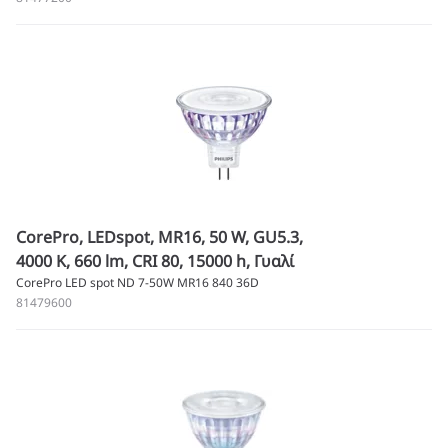
CorePro, LEDspot, MR16, 50 W, GU5.3,
4000 K, 660 lm, CRI 80, 15000 h, Γυαλί
CorePro LED spot ND 7-50W MR16 840 36D
81479600