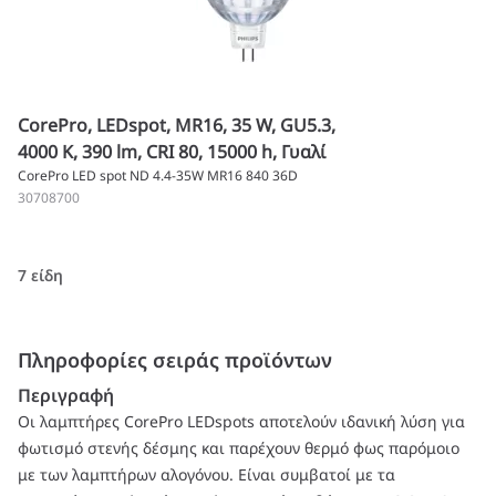
CorePro, LEDspot, MR16, 35 W, GU5.3,
4000 K, 390 lm, CRI 80, 15000 h, Γυαλί
CorePro LED spot ND 4.4-35W MR16 840 36D
30708700
7 είδη
Πληροφορίες σειράς προϊόντων
Περιγραφή
Οι λαμπτήρες CorePro LEDspots αποτελούν ιδανική λύση για
φωτισμό στενής δέσμης και παρέχουν θερμό φως παρόμοιο
με των λαμπτήρων αλογόνου. Είναι συμβατοί με τα