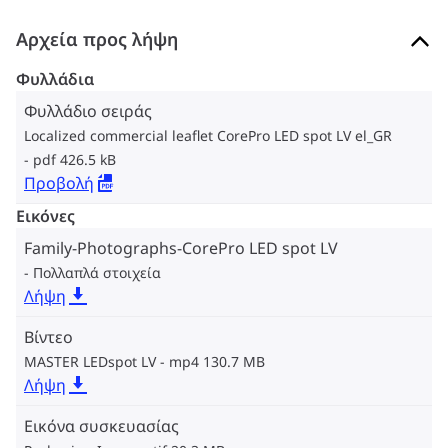
Αρχεία προς λήψη
Φυλλάδια
Φυλλάδιο σειράς
Localized commercial leaflet CorePro LED spot LV el_GR
pdf 426.5 kB
Προβολή
Εικόνες
Family-Photographs-CorePro LED spot LV
Πολλαπλά στοιχεία
Λήψη
Βίντεο
MASTER LEDspot LV
mp4 130.7 MB
Λήψη
Εικόνα συσκευασίας