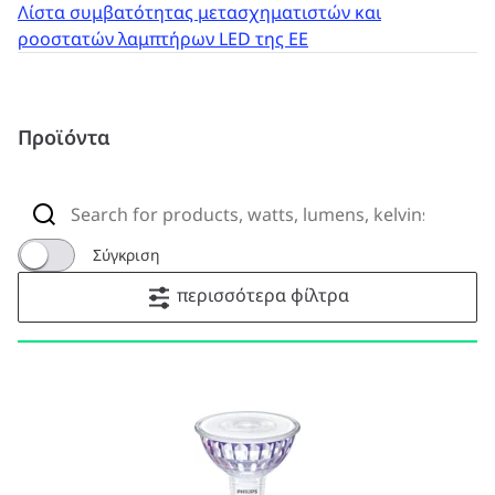
Λίστα συμβατότητας μετασχηματιστών και
ροοστατών λαμπτήρων LED της ΕΕ
Προϊόντα
Σύγκριση
περισσότερα φίλτρα