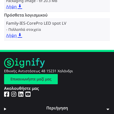
Packaging Image
tif 20.3 MB
Λήψη
Πρόσθετα λογισμικού
Family-IES-CorePro LED spot LV
Πολλαπλά στοιχεία
Λήψη
Εθνικής Αντιστάσεως 48 15231 Χαλάνδρι
Επικοινωνήστε μαζί μας
Ακολουθήστε μας
Περιήγηση