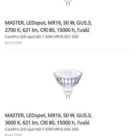
MASTER, LEDspot, MR16, 50 W, GU5.3,
2700 K, 621 lm, CRI 80, 15000 h, Γυαλί
CorePro LED spot ND 7-50W MR16 827 36D
81471000
MASTER, LEDspot, MR16, 50 W, GU5.3,
3000 K, 621 lm, CRI 80, 15000 h, Γυαλί
CorePro LED spot ND 7-50W MR16 830 36D
81477200