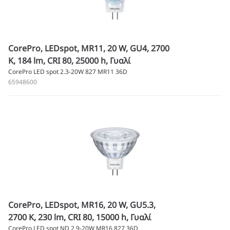
CorePro, LEDspot, MR11, 20 W, GU4, 2700
K, 184 lm, CRI 80, 25000 h, Γυαλί
CorePro LED spot 2.3-20W 827 MR11 36D
65948600
CorePro, LEDspot, MR16, 20 W, GU5.3,
2700 K, 230 lm, CRI 80, 15000 h, Γυαλί
CorePro LED spot ND 2.9-20W MR16 827 36D