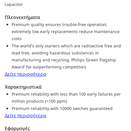
capacitor
Πλεονεκτήματα
Premium quality ensures trouble-free operation;
extremely low early replacements reduce maintenance
costs
The world's only starters which are radioactive free and
lead free, avoiding hazardous substances in
manufacturing and recycling. Philips ‘Green Flagship
Award’ for outperforming competitors
Δείτε περισσότερα
Χαρακτηριστικά
Premium reliability with less than 100 early failures per
million products (<100 ppm)
Premium reliability with 10000 swiches guaranteed
Δείτε περισσότερα
Εφαρμογές