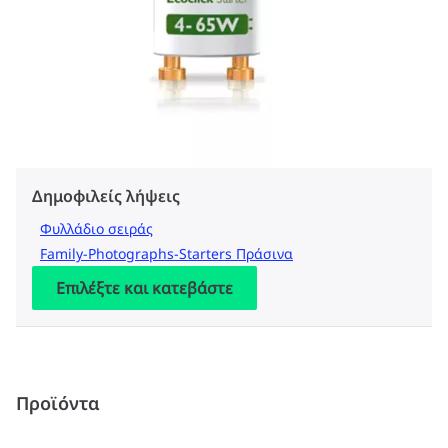
Δημοφιλείς λήψεις
Φυλλάδιο σειράς
Family-Photographs-Starters Πράσινα
Επιλέξτε και κατεβάστε
Προϊόντα