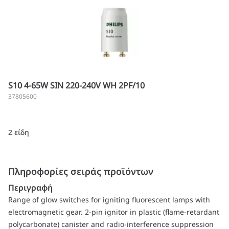
S10 4-65W SIN 220-240V WH 2PF/10
37805600
2 είδη
Πληροφορίες σειράς προϊόντων
Περιγραφή
Range of glow switches for igniting fluorescent lamps with
electromagnetic gear. 2-pin ignitor in plastic (flame-retardant
polycarbonate) canister and radio-interference suppression