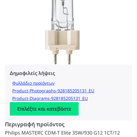
Δημοφιλείς λήψεις
Φυλλάδιο προϊόντων
Product-Photographs-928185205131_EU
Product-Diagrams-928185205131_EU
Επιλέξτε και κατεβάστε
Περιγραφή προϊόντος
Philips MASTERC CDM-T Elite 35W/930 G12 1CT/12