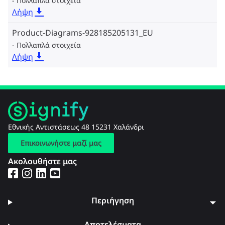
Πολλαπλά στοιχεία
Λήψη
Product-Diagrams-928185205131_EU
Πολλαπλά στοιχεία
Λήψη
Εθνικής Αντιστάσεως 48 15231 Χαλάνδρι
Επικοινωνήστε μαζί μας
Ακολουθήστε μας
Περιήγηση
Αποτελέσματα